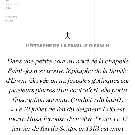
Stéphane
Potier
–
Inventive
studio
L’ÉPITAPHE DE LA FAMILLE D’ERWIN
Dans une petite cour au nord de la chapelle
Saint-Jean se trouve l’épitaphe de la famille
d’Erwin. Gravée en majuscules gothiques sur
plusieurs pierres d’un contrefort, elle porte
l’inscription suivante (traduite du latin) :
« Le 21 juillet de l’an du Seigneur 1316 est
morte Husa, l’épouse de maître Erwin. Le 17
janvier de l’an du Seigneur 1318 est mort