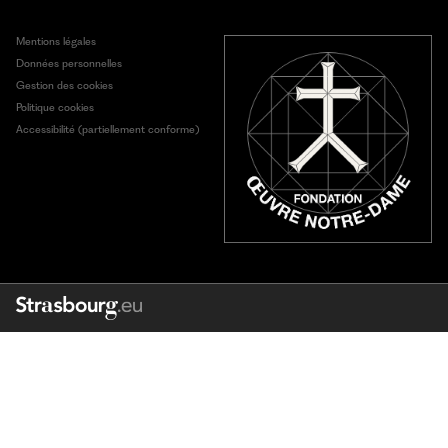
Mentions légales
Données personnelles
Gestion des cookies
Politique cookies
Accessibilité (partiellement conforme)