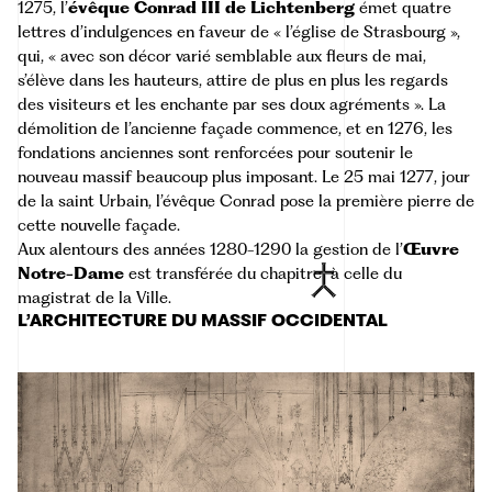
1275, l’
évêque Conrad III de Lichtenberg
émet quatre
lettres d’indulgences en faveur de « l’église de Strasbourg »,
qui, « avec son décor varié semblable aux fleurs de mai,
s’élève dans les hauteurs, attire de plus en plus les regards
des visiteurs et les enchante par ses doux agréments ». La
démolition de l’ancienne façade commence, et en 1276, les
fondations anciennes sont renforcées pour soutenir le
nouveau massif beaucoup plus imposant. Le 25 mai 1277, jour
de la saint Urbain, l’évêque Conrad pose la première pierre de
cette nouvelle façade.
Aux alentours des années 1280-1290 la gestion de l’
Œuvre
Notre-Dame
est transférée du
chapitre
à celle du
magistrat de la Ville.
L’ARCHITECTURE DU MASSIF OCCIDENTAL