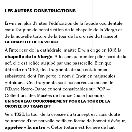
LES AUTRES CONSTRUCTIONS
Erwin, en plus d’initier l’édification de la façade occidentale,
est à l’origine de construction de la chapelle de la Vierge et
de la nouvelle toiture de la tour de la croisée du transept.
LA CHAPELLE DE LA VIERGE
À l’intérieur de la cathédrale, maître Erwin érige en 1316 la
chapelle de la Vierge
. Adossée au premier pilier nord de la
nef, elle est reliée au jubé par une passerelle. Bien que
détruite en 1682, des fragments de son entablement
subsistent, dont l’un porte le nom d’Erwin en majuscules
gothiques. Ces fragments sont conservés au musée de
l’Œuvre Notre-Dame et sont consultables sur
POP –
Collections des Musées de France (base Joconde)
.
UN NOUVEAU COURONNEMENT POUR LA TOUR DE LA
CROISÉE DU TRANSEPT
Vers 1320, la tour de la croisée du transept est sans doute
couronnée d’une nouvelle coiffe en forme de bonnet d’évêque,
appelée « la mitre »
. Cette toiture est formée de huit