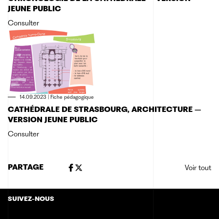
JEUNE PUBLIC
Consulter
14.09.2023
|
Fiche pédagogique
CATHÉDRALE DE STRASBOURG, ARCHITECTURE –
VERSION JEUNE PUBLIC
Consulter
PARTAGE
Voir tout
SUIVEZ-NOUS