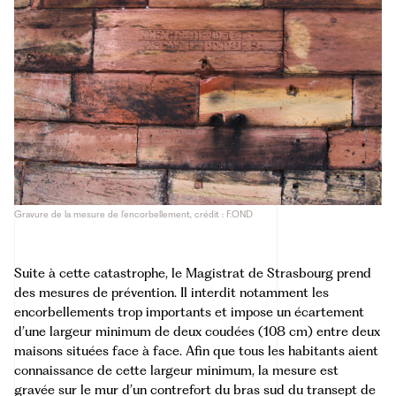
Gravure de la mesure de l’encorbellement, crédit : F.OND
Suite à cette catastrophe, le Magistrat de Strasbourg prend
des mesures de prévention. Il interdit notamment les
encorbellements trop importants et impose un écartement
d’une largeur minimum de deux coudées (108 cm) entre deux
maisons situées face à face. Afin que tous les habitants aient
connaissance de cette largeur minimum, la mesure est
gravée sur le mur d’un contrefort du bras sud du transept de