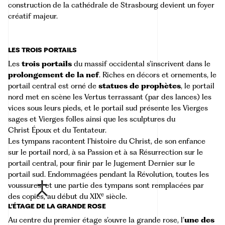
construction de la cathédrale de Strasbourg devient un foyer
créatif majeur.
LES TROIS PORTAILS
Les
trois portails
du massif occidental s’inscrivent dans le
prolongement de la nef
. Riches en décors et ornements, le
portail central est orné de
statues de prophètes
, le portail
nord met en scène les Vertus terrassant (par des lances) les
vices sous leurs pieds, et le portail sud présente les Vierges
sages et Vierges folles ainsi que les sculptures du
Christ Époux et du Tentateur.
Les tympans racontent l’histoire du Christ, de son enfance
sur le portail nord, à sa Passion et à sa Résurrection sur le
portail central, pour finir par le Jugement Dernier sur le
portail sud. Endommagées pendant la Révolution, toutes les
voussures
et une partie des tympans sont remplacées par
e
des copies, au début du XIX
siècle.
L’ÉTAGE DE LA GRANDE ROSE
Au centre du premier étage s’ouvre la grande rose, l’
une des