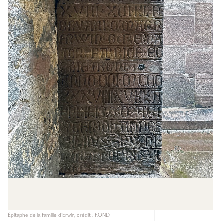
Épitaphe de la famille d’Erwin, crédit : F.OND