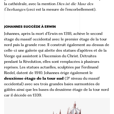
la cathédrale, avec la mention
Dies ist die Masz des
Überhanges
(ceci est la mesure de l’encorbellement).
JOHANNES SUCCÈDE À ERWIN
Johannes, après la mort d’Erwin en 1318, achève le second
étage du massif occidental avec le premier étage de la tour
nord puis la grande rose. Il construit également au-dessus de
celle-ci une galerie qui abrite des statues d’apôtres et de la
Vierge qui assistent à l’Ascension du Christ. Détruites
pendant la Révolution, elles sont remplacées à plusieurs
reprises. Les statues actuelles, sculptées par Ferdinand
Riedel, datent de 1910. Johannes érige également le
e
deuxième étage de la tour sud
(3
niveau du massif
occidental) avec ses trois grandes baies surmontées de
gâbles ainsi que les bases du deuxième étage de la tour nord
car il décède en 1339.