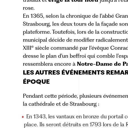
rose.
En 1365, selon la
chronique de l’abbé Grand
Strasbourg
, les deux tours de la façade so
plateforme. Toutefois, lors de la constructio
municipal décide de modifier radicalement le
e
XIII
siècle commandé par l’évêque
Conrad 
dresse le plan d’un beffroi qui comble l’esp
ressemblera encore à
Notre-Dame de Pa
LES AUTRES ÉVÉNEMENTS REMAR
ÉPOQUE
Pendant cette période, plusieurs événemen
la cathédrale et de Strasbourg :
En 1343, les vantaux en bronze du portail c
place. Ils seront détruits en 1793 lors de la 