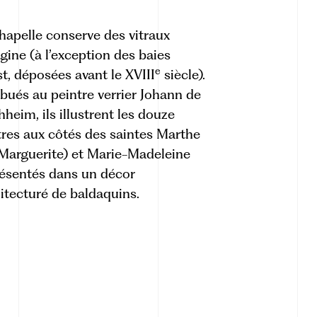
hapelle conserve des vitraux
igine (à l’exception des baies
e
t, déposées avant le XVIII
siècle).
ibués au peintre verrier Johann de
hheim, ils illustrent les douze
res aux côtés des saintes Marthe
Marguerite) et Marie-Madeleine
ésentés dans un décor
itecturé de baldaquins.