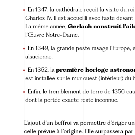
En 1347, la cathédrale reçoit la visite du 
Charles IV. Il est accueilli avec faste devant
La même année,
Gerlach construit l’ai
l’Œuvre Notre-Dame.
En 1349, la grande peste ravage l’Europe, et
alsacienne.
En 1352, la
première horloge astron
est installée sur le mur ouest (intérieur) du
Enfin, le tremblement de terre de 1356 ca
dont la portée exacte reste inconnue.
L’ajout d’un beffroi va permettre d’ériger 
celle prévue à l’origine. Elle surpassera par