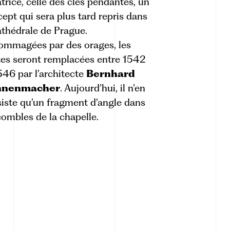
trice, celle des clés pendantes, un
ept qui sera plus tard repris dans
athédrale de Prague.
ommagées par des orages, les
es seront remplacées entre 1542
546 par l’architecte
Bernhard
nnenmacher
. Aujourd’hui, il n’en
iste qu’un fragment d’angle dans
combles de la chapelle.