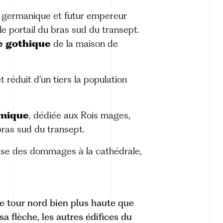
roi germanique et futur empereur
 le portail du bras sud du transept.
le gothique
de la maison de
 réduit d’un tiers la population
omique
, dédiée aux Rois mages,
 bras sud du transept.
use des dommages à la cathédrale,
une tour nord bien plus haute que
sa flèche
, les autres édifices du