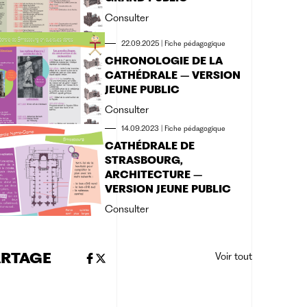
Consulter
22.09.2025
|
Fiche pédagogique
CHRONOLOGIE DE LA
CATHÉDRALE – VERSION
JEUNE PUBLIC
Consulter
14.09.2023
|
Fiche pédagogique
CATHÉDRALE DE
STRASBOURG,
ARCHITECTURE –
VERSION JEUNE PUBLIC
Consulter
ARTAGE
Voir tout