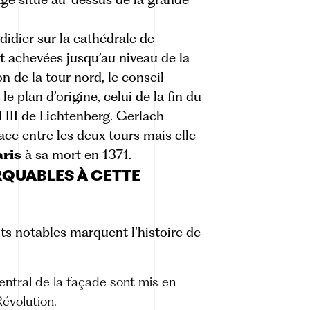
idier sur la cathédrale de
nt achevées jusqu’au niveau de la
n de la tour nord, le conseil
 plan d’origine, celui de la fin du
III de Lichtenberg
. Gerlach
ace entre les deux tours mais elle
ris
à sa mort en 1371.
QUABLES À CETTE
ts notables marquent l’histoire de
entral de la façade sont mis en
Révolution.