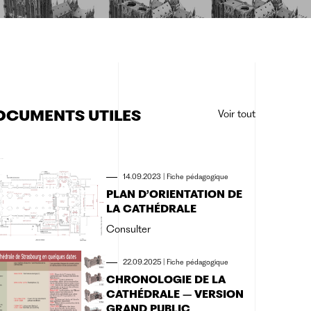
OCUMENTS UTILES
Voir tout
14.09.2023
|
Fiche pédagogique
PLAN D’ORIENTATION DE
LA CATHÉDRALE
Consulter
22.09.2025
|
Fiche pédagogique
CHRONOLOGIE DE LA
CATHÉDRALE – VERSION
GRAND PUBLIC