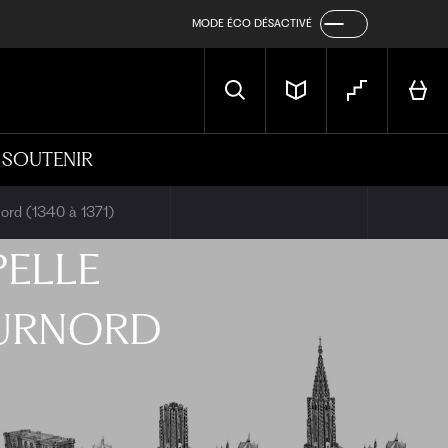
MODE ÉCO DÉSACTIVÉ
SOUTENIR
nord (1340 à 1371)
ELLE
UR
NORD