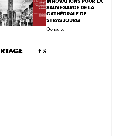
INNOVATIONS POUR LA
SAUVEGARDE DE LA
CATHÉDRALE DE
STRASBOURG
Consulter
ARTAGE