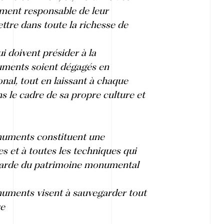
ement responsable de leur
ettre dans toute la richesse de
ui doivent présider à la
numents soient dégagés en
nal, tout en laissant à chaque
ns le cadre de sa propre culture et
onuments constituent une
ces et à toutes les techniques qui
egarde du patrimoine monumental
numents visent à sauvegarder tout
re