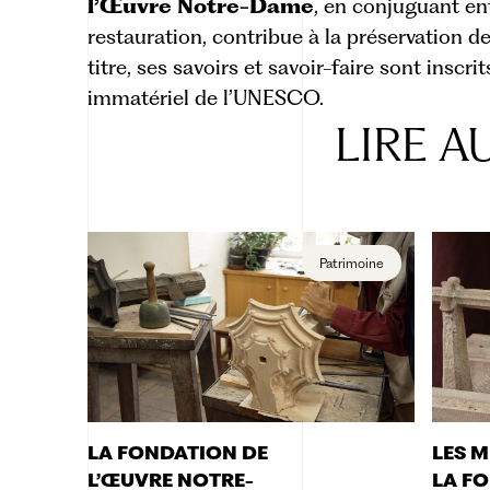
l’Œuvre Notre-Dame
, en conjuguant en
restauration, contribue à la préservation d
titre, ses savoirs et savoir-faire sont inscr
immatériel de l’UNESCO.
LIRE
AU
Patrimoine
LA FONDATION DE
LES M
L’ŒUVRE NOTRE-
LA F