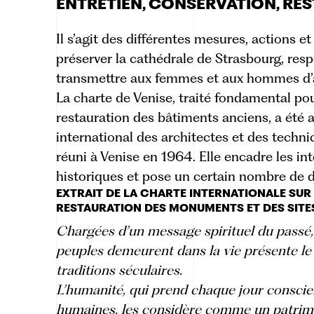
ENTRETIEN, CONSERVATION, RES
Il s’agit des différentes mesures, actions 
préserver la cathédrale de Strasbourg, resp
transmettre aux femmes et aux hommes d’a
La charte de Venise
, traité fondamental pou
restauration des bâtiments anciens, a été 
international des architectes et des tech
réuni à Venise en 1964. Elle encadre les i
historiques et pose un certain nombre de d
EXTRAIT DE LA CHARTE INTERNATIONALE SUR
RESTAURATION DES MONUMENTS ET DES SITES
Chargées d’un message spirituel du pass
peuples demeurent dans la vie présente le
traditions séculaires.
L’humanité, qui prend chaque jour conscien
humaines, les considère comme un patrimo