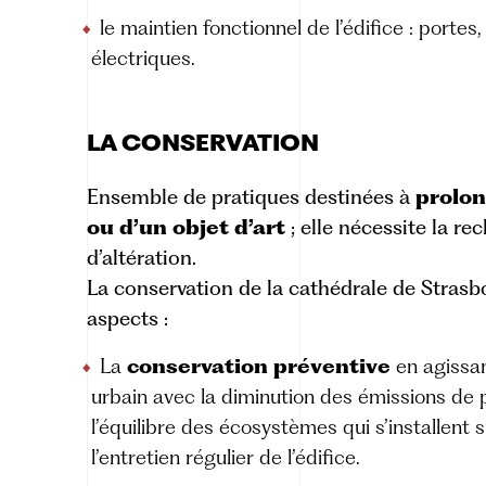
le maintien fonctionnel de l’édifice : portes,
électriques.
LA CONSERVATION
Ensemble de pratiques destinées à
prolon
ou d’un objet d’art
; elle nécessite la re
d’altération.
La conservation de la cathédrale de Strasbo
aspects :
La
conservation préventive
en agissa
urbain avec la diminution des émissions de p
l’équilibre des écosystèmes qui s’installent
l’entretien régulier de l’édifice.