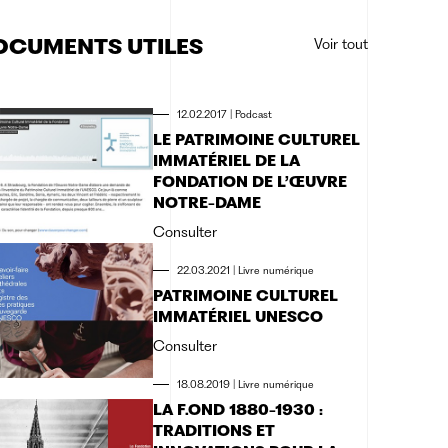
OCUMENTS UTILES
Voir tout
12.02.2017
|
Podcast
LE PATRIMOINE CULTUREL
IMMATÉRIEL DE LA
FONDATION DE L’ŒUVRE
NOTRE-DAME
Consulter
22.03.2021
|
Livre numérique
PATRIMOINE CULTUREL
IMMATÉRIEL UNESCO
Consulter
18.08.2019
|
Livre numérique
LA F.OND 1880-1930 :
TRADITIONS ET