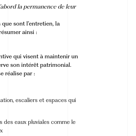
abord la permanence de leur
que sont l’entretien, la
résumer ainsi :
tive qui visent à maintenir un
erve son intérêt patrimonial.
e réalise par :
lation, escaliers et espaces qui
s des eaux pluviales comme le
ux