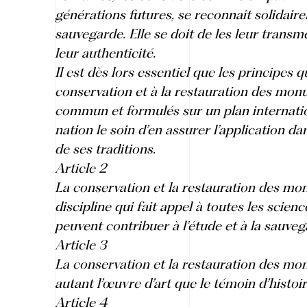
générations futures, se reconnaît solidair
sauvegarde. Elle se doit de les leur transm
leur authenticité.
Il est dès lors essentiel que les principes q
conservation et à la restauration des mo
commun et formulés sur un plan internatio
nation le soin d’en assurer l’application da
de ses traditions.
Article 2
La conservation et la restauration des m
discipline qui fait appel à toutes les scien
peuvent contribuer à l’étude et à la sauv
Article 3
La conservation et la restauration des mo
autant l’œuvre d’art que le témoin d’histoi
Article 4