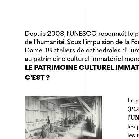
Depuis 2003, l’UNESCO reconnaît le pa
de l’humanité. Sous l’impulsion de la F
Dame, 18 ateliers de cathédrales d’Eu
au patrimoine culturel immatériel mond
LE PATRIMOINE CULTUREL IMMAT
C’EST ?
Le p
(PCI
l’
U
les
les