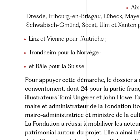
Aix
Dresde, Fribourg-en-Brisgau, Lübeck, Maye
Schwäbisch-Gmünd, Soest, Ulm et Xanten po
Linz et Vienne pour l’Autriche ;
Trondheim pour la Norvège ;
et Bâle pour la Suisse.
Pour appuyer cette démarche, le dossier a c
consentement, dont 24 pour la partie fran
illustrateurs Tomi Ungerer et John Howe, l
maire et administrateur de la Fondation Rol
maire-administratrice et ministre de la cu
La Fondation a réussi à mobiliser les acteu
patrimonial autour du projet. Elle a ainsi bé