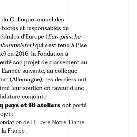
 du Colloque annuel des
itectes et responsables de
édrales d’Europe (
Europäische
baumeister)
qui s’est tenu à Pise
lie) en 2016, la Fondation a
enté son projet de classement au
 L’année suivante, au colloque
furt (Allemagne), ces derniers ont
imé leur soutien en faveur d’une
idature conjointe.
q pays et 18 ateliers
ont porté
ojet :
Fondation de l’Œuvre Notre-Dame
 la France ;