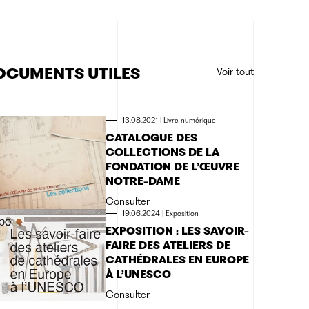
OCUMENTS UTILES
Voir tout
13.08.2021
|
Livre numérique
CATALOGUE DES
COLLECTIONS DE LA
FONDATION DE L’ŒUVRE
NOTRE-DAME
Consulter
19.06.2024
|
Exposition
EXPOSITION : LES SAVOIR-
FAIRE DES ATELIERS DE
CATHÉDRALES EN EUROPE
À L’UNESCO
Consulter