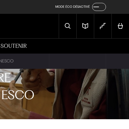
MODE ÉCO DÉSACTIVÉ
SOUTENIR
’UNESCO
RE
NESCO