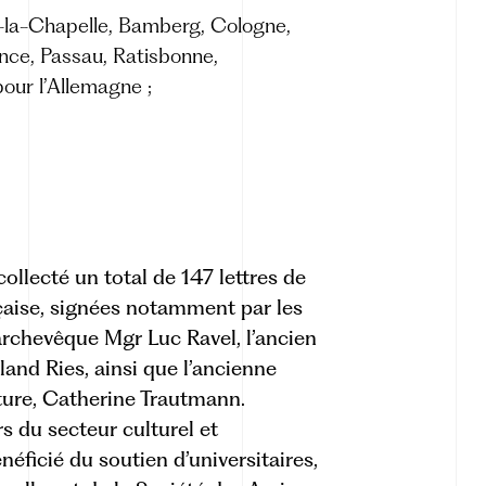
-la-Chapelle, Bamberg, Cologne,
nce, Passau, Ratisbonne,
ur l’Allemagne ;
ollecté un total de 147 lettres de
çaise, signées notamment par les
’archevêque Mgr Luc Ravel, l’ancien
and Ries, ainsi que l’ancienne
lture, Catherine Trautmann.
rs du secteur culturel et
néficié du soutien d’universitaires,