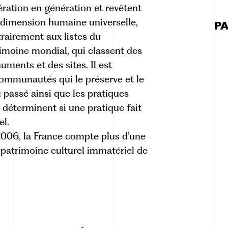
ration en génération et revêtent
dimension humaine universelle,
P
rairement aux listes du
imoine mondial, qui classent des
ments et des sites. Il est
 communautés qui le préserve et le
u passé ainsi que les pratiques
éterminent si une pratique fait
el.
 2006, la France compte plus d’une
u patrimoine culturel immatériel de