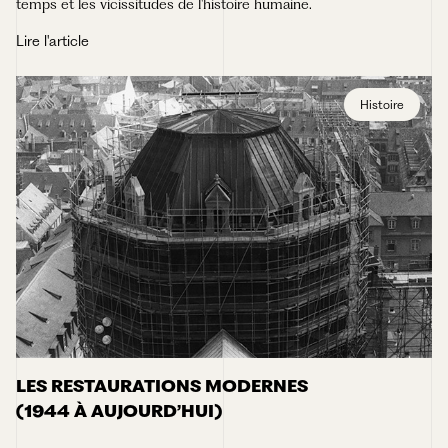
temps et les vicissitudes de l'histoire humaine.
Lire l'article
Histoire
LES RESTAURATIONS MODERNES
(1944 À AUJOURD’HUI)