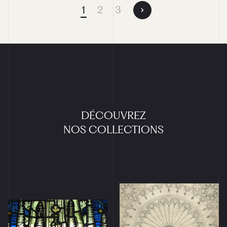
1
2
3
DÉCOUVREZ
NOS
COLLECTIONS