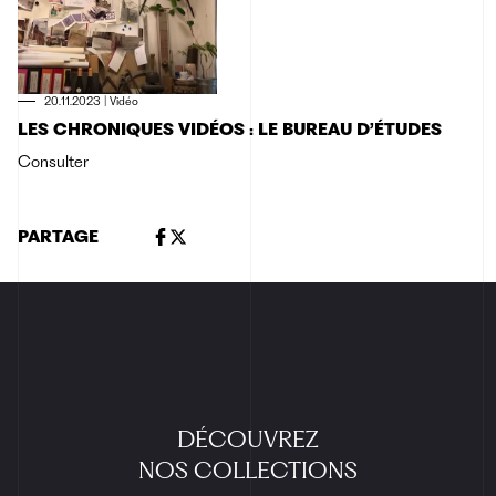
20.11.2023
|
Vidéo
LES CHRONIQUES VIDÉOS : LE BUREAU D’ÉTUDES
Consulter
PARTAGE
DÉCOUVREZ
NOS
COLLECTIONS