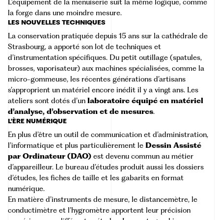
L’équipement de la menuiserie suit la même logique, comme
la forge dans une moindre mesure.
LES NOUVELLES TECHNIQUES
La conservation pratiquée depuis 15 ans sur la cathédrale de
Strasbourg, a apporté son lot de techniques et
d’instrumentation spécifiques. Du petit outillage (spatules,
brosses, vaporisateur) aux machines spécialisées, comme la
micro-gommeuse, les récentes générations d’artisans
s’approprient un matériel encore inédit il y a vingt ans. Les
ateliers sont dotés d’un
laboratoire équipé en matériel
d’analyse, d’observation et de mesures
.
L’ÈRE NUMÉRIQUE
En plus d’être un outil de communication et d’administration,
l’informatique et plus particulièrement le
Dessin Assisté
par Ordinateur (DAO)
est devenu commun au métier
d’appareilleur. Le bureau d’études produit aussi les dossiers
d’études, les fiches de taille et les gabarits en format
numérique.
En matière d’instruments de mesure, le distancemètre, le
conductimètre et l’hygromètre apportent leur précision