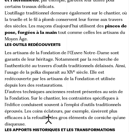
et l’herminette
, par exemple, gardent leur utilité pour
certains travaux délicats.
L’outillage traditionnel demeure également sur le chantier, où
la truelle et le fil à plomb conservent leur forme aux travers
des siècles. Les maçons d’aujourd’hui utilisent des
pinces de
pose, forgées à la main
tout comme celles les artisans du
Moyen Âge.
LES OUTILS REDÉCOUVERTS
Les artisans de la Fondation de l’Œuvre Notre-Dame sont
garants de leur héritage. Notamment par la recherche de
l’authenticité au travers d’outils traditionnels délaissés. Ainsi,
e
l’usage de la polka disparaît au XIV
siècle. Elle est
redécouverte par les artisans de la Fondation et utilisée
depuis lors des restaurations.
D’autres techniques anciennes restent présentes au sein de
la Fondation. Sur le chantier, les contraintes spécifiques à
l’édifice conduisent souvent à l’emploi d’outils traditionnels
éprouvés. Les coins éclateurs, par exemple, s’avèrent plus
efficaces à la
refouille
des gros éléments de corniche qu’une
disqueuse.
LES APPORTS HISTORIQUES ET LES TRANSFORMATIONS