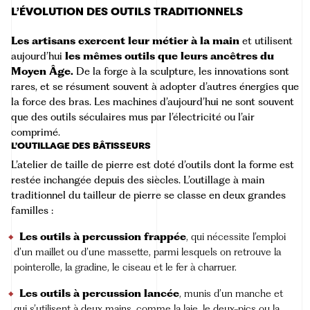
L’ÉVOLUTION DES OUTILS TRADITIONNELS
Les artisans exercent leur métier à la main
et utilisent
aujourd’hui
les mêmes outils que leurs ancêtres du
Moyen Âge.
De la forge à la sculpture, les innovations sont
rares, et se résument souvent à adopter d’autres énergies que
la force des bras. Les machines d’aujourd’hui ne sont souvent
que des outils séculaires mus par l’électricité ou l’air
comprimé.
L’OUTILLAGE DES BÂTISSEURS
L’atelier de taille de pierre est doté d’outils dont la forme est
restée inchangée depuis des siècles. L’outillage à main
traditionnel du tailleur de pierre se classe en deux grandes
familles :
Les outils à percussion frappée
, qui nécessite l’emploi
d’un maillet ou d’une massette, parmi lesquels on retrouve la
pointerolle, la gradine, le ciseau et le fer à charruer.
Les outils à percussion lancée
, munis d’un manche et
qui s’utilisent à deux mains, comme la laie, le deux-pics ou la