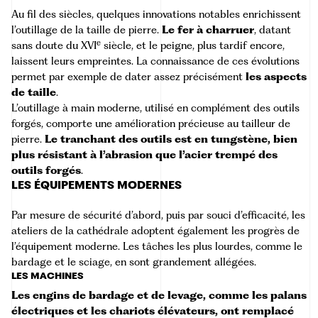
Au fil des siècles, quelques innovations notables enrichissent
l’outillage de la taille de pierre.
Le fer à charruer
, datant
e
sans doute du XVI
siècle, et le peigne, plus tardif encore,
laissent leurs empreintes. La connaissance de ces évolutions
permet par exemple de dater assez précisément
les aspects
de taille
.
L’outillage à main moderne, utilisé en complément des outils
forgés, comporte une amélioration précieuse au tailleur de
pierre.
Le tranchant des outils est en tungstène, bien
plus résistant à l’abrasion que l’acier trempé des
outils forgés
.
LES ÉQUIPEMENTS MODERNES
Par mesure de sécurité d’abord, puis par souci d’efficacité, les
ateliers de la cathédrale adoptent également les progrès de
l’équipement moderne. Les tâches les plus lourdes, comme le
bardage et le sciage, en sont grandement allégées.
LES MACHINES
Les engins de bardage et de levage, comme les palans
électriques et les chariots élévateurs, ont remplacé