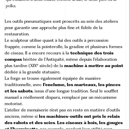
polka.
Les outils pneumatiques sont proscrits au sein des ateliers
pour garantir une approche plus fine et fidèle de la
restauration.
Le sculpteur utilise quant à lui des outils à percussion
frappée, comme la pointerolle, la gradine et plusieurs formes
de ciseau. Il a encore recours à la
technique des trois
compas
héritée de l’Antiquité, même depuis l’élaboration
e
plus tardive (XIX
siècle) de la
machine à mettre au point
dédiée à la grande statuaire.
La forge se trouve également équipée de manière
traditionnelle, avec
l’enclume, les marteaux, les pinces
et les sabots
, issus d’une longue tradition. Seul le soufflet
manuel a réellement disparu, remplacé par un mécanisme
motorisé.
L’atelier de menuiserie n’est pas en reste en matière d’outils
anciens, même si
les machines-outils ont pris le relais
des rabots et des scies
.
Les ciseaux à bois, les gouges