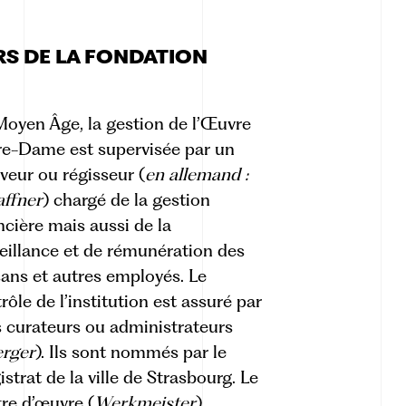
ERS DE LA FONDATION
oyen Âge, la gestion de l’Œuvre
e-Dame est supervisée par un
veur ou régisseur (
en allemand :
affner
) chargé de la gestion
ncière mais aussi de la
eillance et de rémunération des
sans et autres employés. Le
rôle de l’institution est assuré par
s curateurs ou administrateurs
erger
). Ils sont nommés par le
strat de la ville de Strasbourg. Le
re d’œuvre (
Werkmeister
)