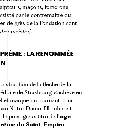
sculpteurs, maçons, forgerons,
 assisté par le contremaître ou
ères de grès de la Fondation sont
benmeister
).
UPRÊME : LA RENOMMÉE
ON
onstruction de la flèche de la
édrale de Strasbourg, s’achève en
9 et marque un tournant pour
vre Notre-Dame. Elle obtient
s le prestigieux titre de
Loge
rême du Saint-Empire