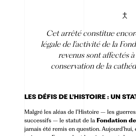
Cet arrêté constitue encor
légale de l’activité de la Fon
revenus sont affectés à l
conservation de la cathéd
LES DÉFIS DE L’HISTOIRE : UN S
Malgré les aléas de l’Histoire – les guerr
successifs – le statut de la
Fondation d
jamais été remis en question. Aujourd’hui, 