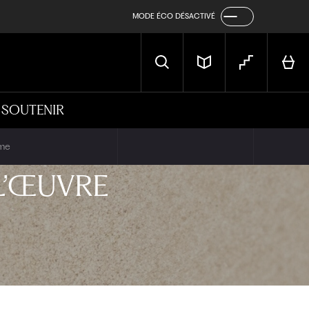
MODE ÉCO DÉSACTIVÉ
SOUTENIR
ame
L’ŒUVRE