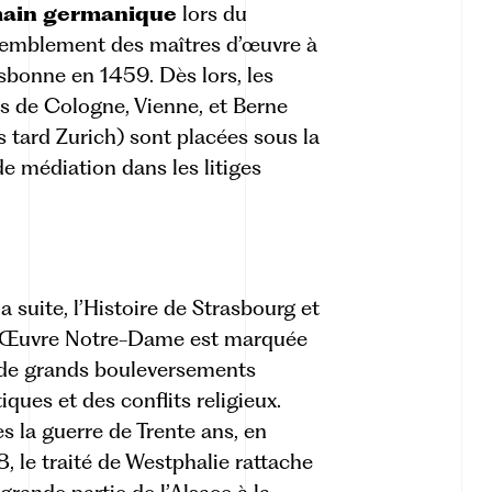
ain germanique
lors du
emblement des maîtres d’œuvre à
sbonne en 1459. Dès lors, les
s de Cologne, Vienne, et Berne
s tard Zurich) sont placées sous la
de médiation dans les litiges
la suite, l’Histoire de Strasbourg et
l’Œuvre Notre-Dame est marquée
de grands bouleversements
tiques et des conflits religieux.
s la guerre de Trente ans, en
, le traité de Westphalie rattache