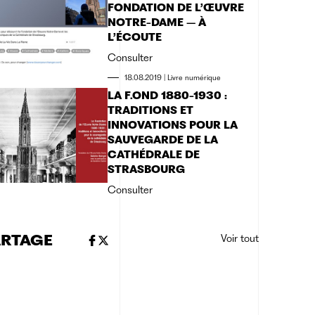
FONDATION DE L’ŒUVRE
NOTRE-DAME – À
L’ÉCOUTE
Consulter
18.08.2019
|
Livre numérique
LA F.OND 1880-1930 :
TRADITIONS ET
INNOVATIONS POUR LA
SAUVEGARDE DE LA
CATHÉDRALE DE
STRASBOURG
Consulter
ARTAGE
Voir tout