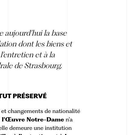
e aujourd’hui la base
dation dont les biens et
’entretien et à la
rale de Strasbourg.
TATUT PRÉSERVÉ
es et changements de nationalité
e l’Œuvre Notre-Dame
n’a
elle demeure une institution