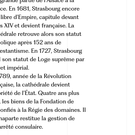
grande partie de l’Alsace à la
ce. En 1681, Strasbourg encore
e libre d’Empire, capitule devant
s XIV et devient française. La
édrale retrouve alors son statut
olique après 152 ans de
estantisme. En 1727, Strasbourg
 son statut de Loge suprême par
et impérial.
789, année de la Révolution
çaise, la cathédrale devient
riété de l’État. Quatre ans plus
, les biens de la
Fondation de
onfiés à la Régie des domaines. Il
aparte restitue la gestion de
arrêté consulaire.