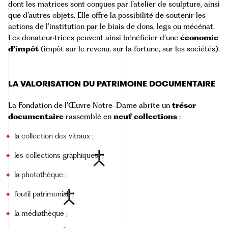
dont les matrices sont conçues par l’atelier de sculpture, ainsi
que d’autres objets. Elle offre la possibilité de soutenir les
actions de l’institution par le biais de dons, legs ou mécénat.
Les donateur·trices peuvent ainsi bénéficier d’une
économie
d’impôt
(impôt sur le revenu, sur la fortune, sur les sociétés).
LA VALORISATION DU PATRIMOINE DOCUMENTAIRE
La Fondation de l’Œuvre Notre-Dame abrite un
trésor
documentaire
rassemblé en
neuf collections
:
la collection des vitraux ;
les
collections
graphiques
;
la photothèque ;
l’
outil
patrimonial
;
la médiathèque ;