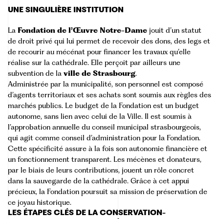
UNE SINGULIÈRE INSTITUTION
La
Fondation de l’Œuvre Notre-Dame
jouit d’un statut
de droit privé qui lui permet de recevoir des dons, des legs et
de recourir au mécénat pour financer les travaux qu’elle
réalise sur la cathédrale. Elle perçoit par ailleurs une
subvention de la
ville de Strasbourg
.
Administrée par la municipalité, son personnel est composé
d’agents territoriaux et ses achats sont soumis aux règles des
marchés publics. Le budget de la Fondation est un budget
autonome, sans lien avec celui de la Ville. Il est soumis à
l’approbation annuelle du conseil municipal strasbourgeois,
qui agit comme conseil d’administration pour la Fondation.
Cette spécificité assure à la fois son autonomie financière et
un fonctionnement transparent. Les mécènes et donateurs,
par le biais de leurs contributions, jouent un rôle concret
dans la sauvegarde de la cathédrale. Grâce à cet appui
précieux, la Fondation poursuit sa mission de préservation de
ce joyau historique.
LES ÉTAPES CLÉS DE LA CONSERVATION-