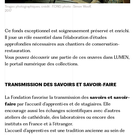
Tirages photographiques, crédit : F.OND, photo : Simon Woolf,
2017
Ce fonds exceptionnel est soigneusement préservé et enrichi.
Il joue un rôle essentiel dans l’élaboration d’études
approfondies nécessaires aux chantiers de conservation-
restauration.
Vous pouvez découvrir une partie de ces œuvres dans
LUMEN
,
le portail numérique des collections.
TRANSMISSION DES SAVOIRS ET SAVOIR-FAIRE
La Fondation favorise la transmission des
savoirs et savoir-
faire
par l’accueil d’apprenti·es et de stagiaires. Elle
encourage aussi les échanges scientifiques avec d’autres
ateliers de cathédrale, des laboratoires ou encore des
instituts en France et à l’étranger.
L’accueil d’apprenti·es est une tradition ancienne au sein de