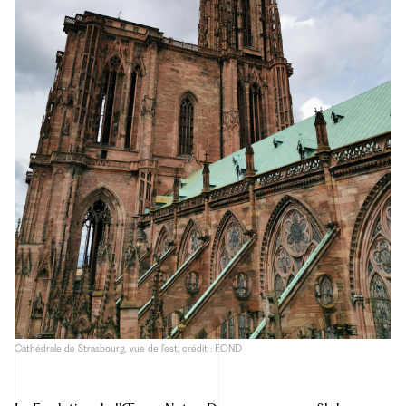
Cathédrale de Strasbourg, vue de l’est, crédit : F.OND