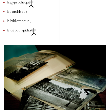
la
gypsothèque
;
les archives ;
la bibliothèque ;
le
dépôt
lapidaire
.