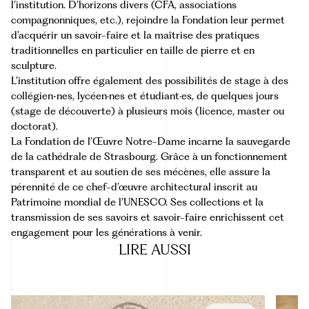
l’institution. D’horizons divers (CFA, associations
compagnonniques, etc.), rejoindre la Fondation leur permet
d’acquérir un savoir-faire et la maîtrise des pratiques
traditionnelles en particulier en taille de pierre et en
sculpture.
L’institution offre également des possibilités de stage à des
collégien•nes, lycéen·nes et étudiant·es, de quelques jours
(stage de découverte) à plusieurs mois (licence, master ou
doctorat).
La Fondation de l’Œuvre Notre-Dame incarne la sauvegarde
de la cathédrale de Strasbourg. Grâce à un fonctionnement
transparent et au soutien de ses mécènes, elle assure la
pérennité de ce chef-d’œuvre architectural inscrit au
Patrimoine mondial de l’UNESCO. Ses collections et la
transmission de ses savoirs et savoir-faire enrichissent cet
engagement pour les générations à venir.
LIRE
AUSSI