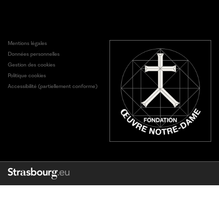
Mentions légales
Données personnelles
Gestion des cookies
Politique cookies
Accessibilité (partiellement conforme)