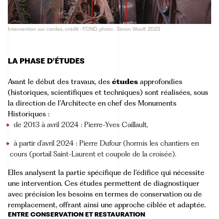
Intervention sur cordes, crédit : F.OND, photo : Simon Woolf, 2023
LA PHASE D’ÉTUDES
Avant le début des travaux, des
études
approfondies
(historiques, scientifiques et techniques) sont réalisées, sous
la direction de l’Architecte en chef des Monuments
Historiques :
de 2013 à avril 2024 : Pierre-Yves Caillault,
à partir d’avril 2024 : Pierre Dufour (hormis les chantiers en
cours (portail Saint-Laurent et coupole de la croisée).
Elles analysent la partie spécifique de l’édifice qui nécessite
une intervention. Ces études permettent de diagnostiquer
avec précision les besoins en termes de conservation ou de
remplacement, offrant ainsi une approche ciblée et adaptée.
ENTRE CONSERVATION ET RESTAURATION