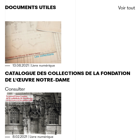
DOCUMENTS UTILES
Voir tout
13.08.2021
|
Livre numérique
CATALOGUE DES COLLECTIONS DE LA FONDATION
DE L’ŒUVRE NOTRE-DAME
Consulter
8.02.2021
|
Livre numérique