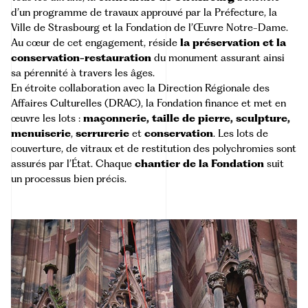
d’un programme de travaux approuvé par la Préfecture, la
Ville de Strasbourg et la Fondation de l’Œuvre Notre-Dame.
Au cœur de cet engagement, réside
la préservation et la
conservation-restauration
du monument assurant ainsi
sa pérennité à travers les âges.
En étroite collaboration avec la
Direction Régionale des
Affaires Culturelles
(DRAC), la Fondation finance et met en
œuvre les lots :
maçonnerie, taille de pierre, sculpture,
menuiserie
,
serrurerie
et
conservation
. Les lots de
couverture, de vitraux et de restitution des polychromies sont
assurés par l’État. Chaque
chantier
de la Fondation
suit
un processus bien précis.