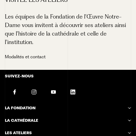
Les équipes de la Fondation de l’Œuvre Notre-
Dame vous invitent à découvrir ses ateliers ainsi
que l’histoire de la cathédrale et celle de
l’institution.
Modalités et contact
SUIVEZ-NOUS
LA FONDATION
Histoire de la Fondation
LA CATHÉDRALE
Missions de la Fondation
Étapes de construction
Fonctionnement de la Fondation
LES ATELIERS