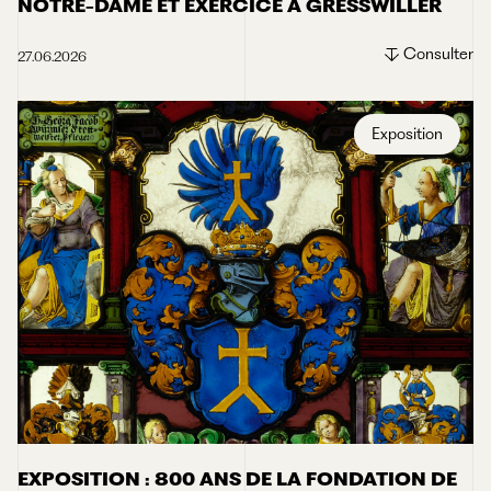
NOTRE-DAME ET EXERCICE À GRESSWILLER
Consulter
27.06.2026
Exposition
EXPOSITION : 800 ANS DE LA FONDATION DE