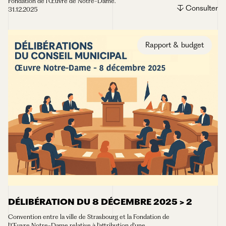
Fondation de l'Œuvre de Notre-Dame.
Consulter
31.12.2025
Rapport & budget
DÉLIBÉRATION DU 8 DÉCEMBRE 2025 > 2
Convention entre la ville de Strasbourg et la Fondation de
l'Œuvre Notre-Dame relative à l'attribution d'une