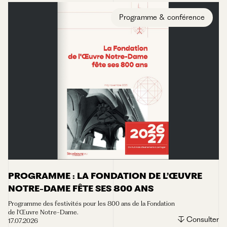
Programme & conférence
Rapport & budget
Programme & conférence
Ressources externes
Vidéo
PROGRAMME : LA FONDATION DE L’ŒUVRE
NOTRE-DAME FÊTE SES 800 ANS
Programme des festivités pour les 800 ans de la Fondation
de l'Œuvre Notre-Dame.
Consulter
17.07.2026