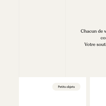
Chacun de vo
co
Votre sout
Petits objets