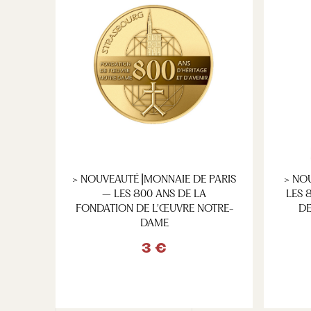
> NOUVEAUTÉ⎥MONNAIE DE PARIS
> NO
– LES 800 ANS DE LA
LES 
FONDATION DE L’ŒUVRE NOTRE-
DE
DAME
3 €