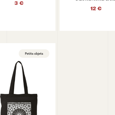
3 €
12 €
VOIR LE PRODUIT
VOIR LE PRODUIT
Petits objets