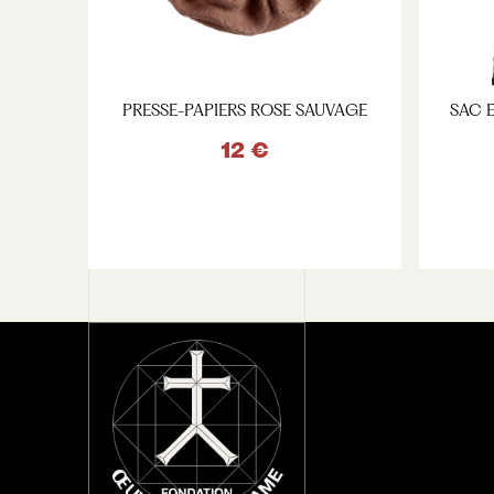
PRESSE-PAPIERS ROSE SAUVAGE
SAC 
12 €
VOIR LE PRODUIT