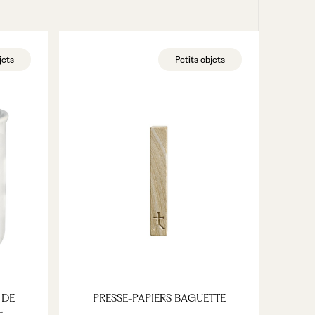
VOIR LE PRODUIT
jets
Petits objets
 DE
PRESSE-PAPIERS BAGUETTE
E