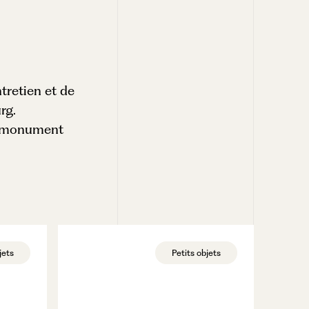
tretien et de
rg.
ce monument
jets
Petits objets