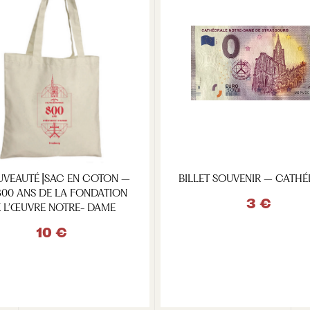
UVEAUTÉ⎥SAC EN COTON –
BILLET SOUVENIR – CATH
800 ANS DE LA FONDATION
3 €
 L’ŒUVRE NOTRE- DAME
10 €