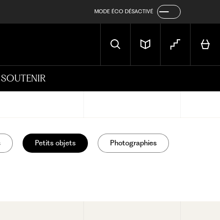
MODE ÉCO DÉSACTIVÉ
SOUTENIR
s
Petits objets
Photographies