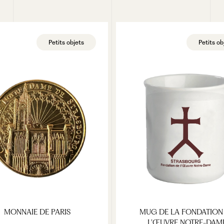
VOIR LE PRODUIT
VOIR LE PRODUIT
Petits objets
Petits ob
MONNAIE DE PARIS
MUG DE LA FONDATION
L’ŒUVRE NOTRE-DAM