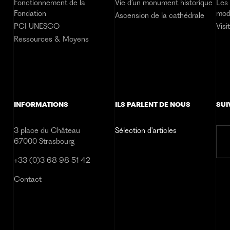
Fonctionnement de la
Vie d’un monument historique
Les 
Fondation
mod
Ascension de la cathédrale
PCI UNESCO
Visi
Ressources & Moyens
INFORMATIONS
ILS PARLENT DE NOUS
SUI
3 place du Château
Sélection d'articles
67000 Strasbourg
+33 (0)3 68 98 51 42
Contact