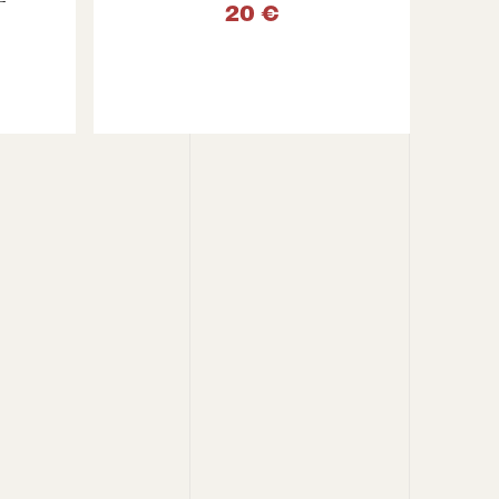
20 €
VOIR LE PRODUIT