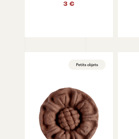
3 €
VOIR LE PRODUIT
Petits objets