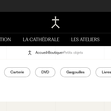
TION
LA CATHÉDRALE
LES ATELIERS
Accueil
Boutique
Petits objets
Carterie
DVD
Gargouilles
Livre