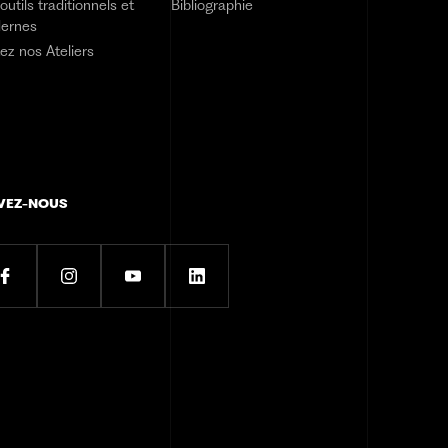
outils traditionnels et
Bibliographie
ernes
tez nos Ateliers
VEZ-NOUS