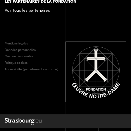
LES PARTENAIRES DE LA FONDATION
Contact
Voir tous les partenaires
Mentions légales
Données personnelles
Gestion des cookies
Politique cookies
Accessibilité (partiellement conforme)