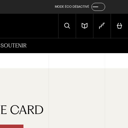
MODE ÉCO DÉSACTIVÉ
SOUTENIR
E
CARD