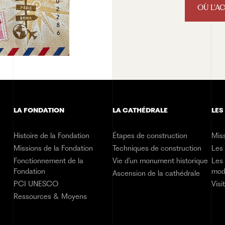
OÙ L'A
LA FONDATION
LA CATHÉDRALE
LES
Histoire de la Fondation
Étapes de construction
Miss
Missions de la Fondation
Techniques de construction
Les
Fonctionnement de la
Vie d’un monument historique
Les 
Fondation
mod
Ascension de la cathédrale
PCI UNESCO
Visi
Ressources & Moyens