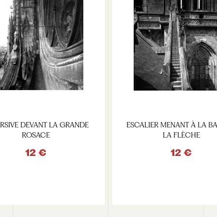
RSIVE DEVANT LA GRANDE
ESCALIER MENANT À LA BA
ROSACE
LA FLÈCHE
12 €
12 €
VOIR LE PRODUIT
VOIR LE PRODUIT