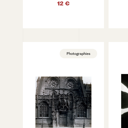
12 €
VOIR LE PRODUIT
Photographies