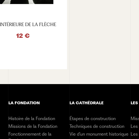
INTÉRIEURE DE LA FLÈCHE
12 €
VOIR LE PRODUIT
LA FONDATION
LA CATHÉDRALE
LES
Histoire de la Fondation
Étapes de construction
Miss
Missions de la Fondation
Techniques de construction
Les
Fonctionnement de la
Vie d’un monument historique
Les 