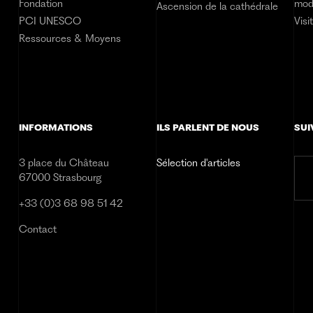
Fondation
mod
Ascension de la cathédrale
PCI UNESCO
Visi
Ressources & Moyens
INFORMATIONS
ILS PARLENT DE NOUS
SUI
3 place du Château
Sélection d'articles
67000 Strasbourg
+33 (0)3 68 98 51 42
Contact