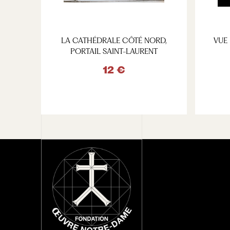
LA CATHÉDRALE CÔTÉ NORD,
VUE 
PORTAIL SAINT-LAURENT
12 €
VOIR LE PRODUIT