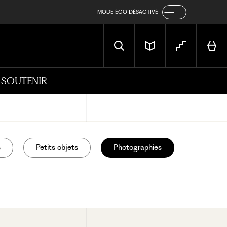
MODE ÉCO DÉSACTIVÉ
SOUTENIR
s
Petits objets
Photographies