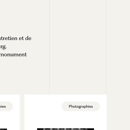
tretien et de
rg.
ce monument
hies
Photographies