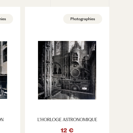
hies
Photographies
ON
L’HORLOGE ASTRONOMIQUE
12 €