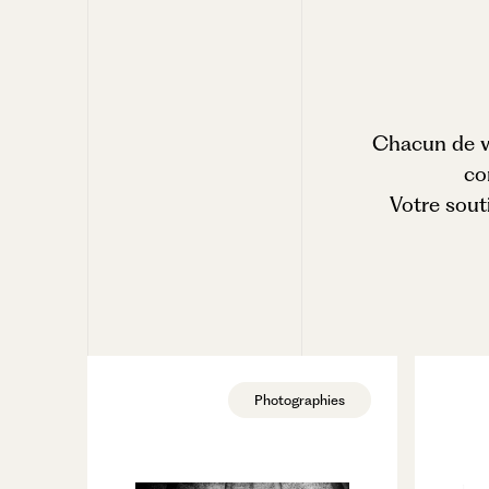
Chacun de vo
co
Votre sout
Photographies