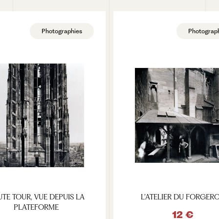
Photographies
Photograp
TE TOUR, VUE DEPUIS LA
L’ATELIER DU FORGER
PLATEFORME
12 €