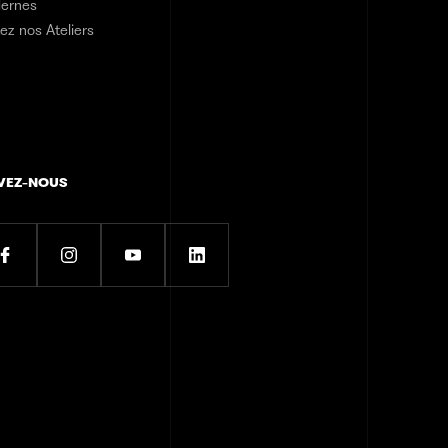
ernes
tez nos Ateliers
VEZ-NOUS