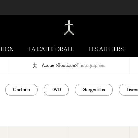
TION
LA CATHÉDRALE
LES ATELIERS
Accueil
Boutique
Photographies
Carterie
DVD
Gargouilles
Livre