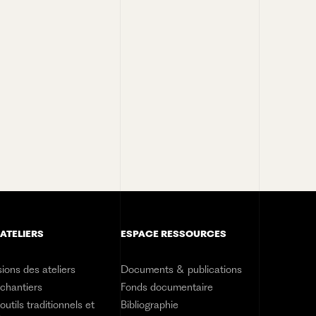
 ATELIERS
ESPACE RESSOURCES
ions des ateliers
Documents & publications
 chantiers
Fonds documentaire
outils traditionnels et
Bibliographie