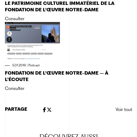
LE PATRIMOINE CULTUREL IMMATÉRIEL DE LA
FONDATION DE L’ŒUVRE NOTRE-DAME
Consulter
5.01.2016
|
Podcast
FONDATION DE L’ŒUVRE NOTRE-DAME – À
L’ÉCOUTE
Consulter
PARTAGE
Voir tout
DÉCOUVREZ
AUSSI