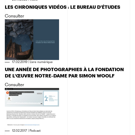
LES CHRONIQUES VIDÉOS : LE BUREAU D’ÉTUDES
Consulter
17.02.2019
|
Livre numérique
UNE ANNÉE DE PHOTOGRAPHIES À LA FONDATION
DE L’ŒUVRE NOTRE-DAME PAR SIMON WOOLF
Consulter
12.02.2017
|
Podcast