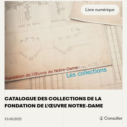
Programme & conférence
Rapport & budget
Livre numérique
Ressources externes
Vidéo
CATALOGUE DES COLLECTIONS DE LA
FONDATION DE L’ŒUVRE NOTRE-DAME
Consulter
13.08.2021