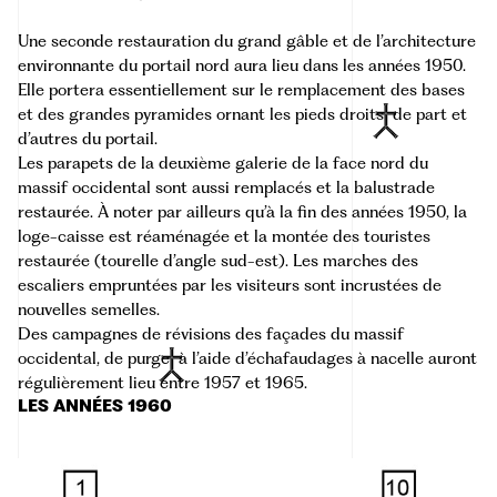
Une seconde restauration du grand gâble et de l’architecture
environnante du portail nord aura lieu dans les années 1950.
Elle portera essentiellement sur le remplacement des bases
et des grandes pyramides ornant les
pieds
droits
de part et
d’autres du portail.
Les parapets de la deuxième galerie de la face nord du
massif occidental sont aussi remplacés et la balustrade
restaurée. À noter par ailleurs qu’à la fin des années 1950,
la
loge-caisse est réaménagée et la montée des touristes
restaurée
(tourelle d’angle sud-est). Les marches des
escaliers empruntées par les visiteurs sont incrustées de
nouvelles semelles.
Des campagnes de révisions des façades du massif
occidental, de
purge
à l’aide d’échafaudages à nacelle auront
régulièrement lieu entre 1957 et 1965.
LES ANNÉES 1960