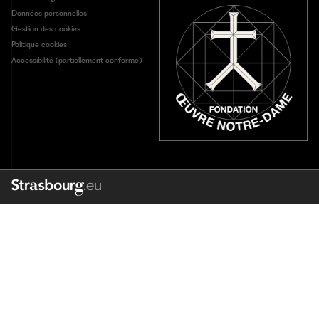
Données personnelles
Gestion des cookies
Politique cookies
Accessibilité (partiellement conforme)