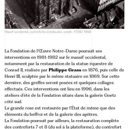
Massif occidental, contreforts échafaudés, crédit : F.OND, 1988
La Fondation de l’Œuvre Notre-Dame poursuit ses
interventions en 1981-1982 sur le massif occidental,
notamment par la restauration de la statue équestre de
Conrad II, réalisée par
Philippe Grass
en 1876, puis celle de
Henri III, sculptée par le même statuaire en 1869. Sur cette
dernière, des greffes seront posées et quelques collages
effectués. Ces interventions ont lieu en 1996, dans les
ateliers d’été de la Fondation situés dans la galerie Goetz
côté sud.
La grande rose est restaurée par l’État de même que des
éléments du beffroi et de la galerie des apôtres.
La Fondation poursuit par ailleurs, la restauration complète
des contreforts 7 et 8 (du sol à la plateforme), du contrefort