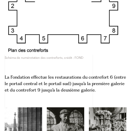
Schéma de numérotation des contreforts, crédit : F.OND
La Fondation effectue les restaurations du contrefort 6 (entre
le portail central et le portail sud) jusqu’à la première galerie
et du contrefort 9 jusqu’à la deuxième galerie.