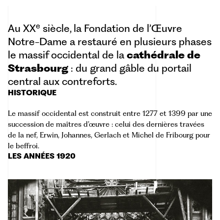
e
Au XX
siècle, la Fondation de l’Œuvre
Notre-Dame a restauré en plusieurs phases
le massif occidental de la
cathédrale de
Strasbourg
: du grand gâble du portail
central aux contreforts.
HISTORIQUE
Le
massif occidental
est construit entre 1277 et 1399 par une
succession de maîtres d’œuvre : celui des dernières travées
de la nef, Erwin, Johannes, Gerlach et Michel de Fribourg pour
le beffroi.
LES ANNÉES 1920