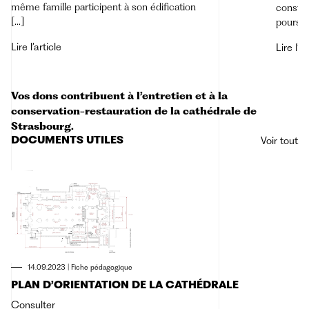
même famille participent à son édification
constru
[…]
poursui
Lire l’article
Lire l’ar
Vos dons contribuent à l’entretien et à la
conservation-restauration de la cathédrale de
Strasbourg.
DOCUMENTS UTILES
Voir tout
14.09.2023
|
Fiche pédagogique
PLAN D’ORIENTATION DE LA CATHÉDRALE
Consulter