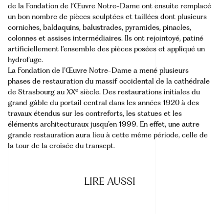
de la Fondation de l’Œuvre Notre-Dame ont ensuite remplacé
un bon nombre de pièces sculptées et taillées dont plusieurs
corniches, baldaquins, balustrades, pyramides, pinacles,
colonnes et assises intermédiaires. Ils ont rejointoyé, patiné
artificiellement l’ensemble des pièces posées et appliqué un
hydrofuge.
La Fondation de l’Œuvre Notre-Dame a mené plusieurs
phases de restauration du massif occidental de la cathédrale
e
de Strasbourg au XX
siècle. Des restaurations initiales du
grand gâble du portail central dans les années 1920 à des
travaux étendus sur les contreforts, les statues et les
éléments architecturaux jusqu’en 1999. En effet, une autre
grande restauration aura lieu à cette même période, celle de
la tour de la croisée du transept.
LIRE
AUSSI