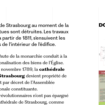
D
 de Strasbourg au moment de la
ues sont détruites. Les travaux
partir de 1811, s’ensuivent les
 l’intérieur de l’édifice.
hute de la monarchie conduit à la
onalisation des biens de l’Église.
 novembre 1789, la
cathédrale
Strasbourg
devient propriété de
at par décret de l’Assemblée
onale constituante.
révolutionnaires n’ont pas épargné
athédrale de Strasbourg, comme