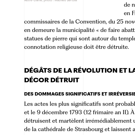
Notre-Dame, photo : Mathieu Bertola
de n
en F
commissaires de la Convention, du 25 nove
en demeure la municipalité « de faire abatt
statues de pierre qui sont autour du temple
connotation religieuse doit être détruite.
DÉGÂTS DE LA RÉVOLUTION ET L
DÉCOR DÉTRUIT
DES DOMMAGES SIGNIFICATIFS ET IRRÉVERSI
Les actes les plus significatifs sont proba
et le 9 décembre 1793 (12 frimaire an II). À
détruisent et martèlent irrémédiablement
de la cathédrale de Strasbourg et laissent