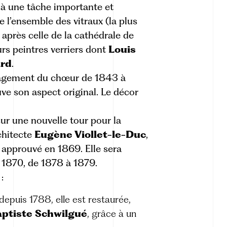
à une tâche importante et
e l’ensemble des vitraux (la plus
après celle de la cathédrale de
urs peintres verriers dont
Louis
ard
.
nagement du chœur de 1843 à
ve son aspect original. Le décor
sur une nouvelle tour pour la
rchitecte
Eugène Viollet-le-Duc
,
 approuvé en 1869. Elle sera
 1870, de 1878 à 1879.
:
depuis 1788, elle est restaurée,
ptiste Schwilgué
, grâce à un