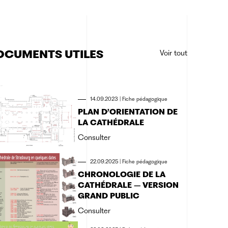
OCUMENTS UTILES
Voir tout
14.09.2023
|
Fiche pédagogique
PLAN D’ORIENTATION DE
LA CATHÉDRALE
Consulter
22.09.2025
|
Fiche pédagogique
CHRONOLOGIE DE LA
CATHÉDRALE – VERSION
GRAND PUBLIC
Consulter