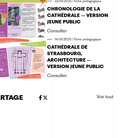
22.09.2025
|
Fiche pédagogique
CHRONOLOGIE DE LA
CATHÉDRALE – VERSION
JEUNE PUBLIC
Consulter
14.09.2023
|
Fiche pédagogique
CATHÉDRALE DE
STRASBOURG,
ARCHITECTURE –
VERSION JEUNE PUBLIC
Consulter
ARTAGE
Voir tout