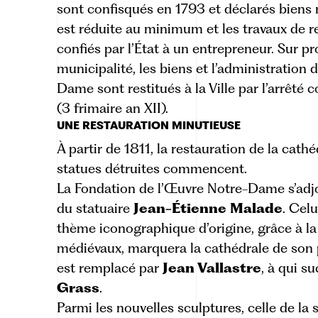
sont confisqués en 1793 et déclarés biens na
est réduite au minimum et les travaux de r
confiés par l’État à un entrepreneur. Sur pr
municipalité,
les biens et l’administration
Dame sont restitués à la Ville
par l’arrêté 
(3 frimaire an XII).
UNE RESTAURATION MINUTIEUSE
À partir de 1811, la restauration de la cathé
statues détruites commencent.
La Fondation de l’Œuvre Notre-Dame s’adjoi
du statuaire
Jean-Étienne Malade
. Cel
thème iconographique d’origine, grâce à la
médiévaux, marquera la cathédrale de son p
est remplacé par
Jean Vallastre
, à qui s
Grass
.
Parmi les nouvelles sculptures, celle de la 