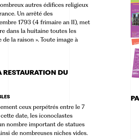
ombreux autres édifices religieux
rance. Un arrêté des
mbre 1793 (4 frimaire an II), met
re dans la huitaine toutes les
 de la raison ». Toute image à
A RESTAURATION DU
BLES
P
blement ceux perpétrés entre le 7
 cette date, les iconoclastes
 un nombre important de statues
 ainsi de nombreuses niches vides.