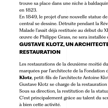
trouve sa place dans une niche à baldaquin
en 1823.
En 1849, le projet d’une nouvelle statue de
central se dessine. Détruite pendant la Rév
Malade l’avait déjà restituée au début du X
œuvre de Philippe Grass, ne sera installée 
GUSTAVE KLOTZ, UN ARCHITECTE
RESTAURATION
Les restaurations de la deuxième moitié d
marquées par l’architecte de la Fondatio
Klotz
, petit-fils de l’architecte Antoine Klo
Gustave Klotz se charge de la restauration
Sous sa direction, la restitution de la statu
C’est principalement grâce au talent du sc
à bien cette activité.