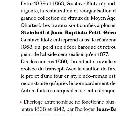
Entre 1839 et 1869, Gustave Klotz répond 
urgente, la restauration et réorganisation d
grande collection de vitraux du Moyen Âge 
Chartes). Les travaux sont confiés à plusie
Steinheil
et
Jean-Baptiste Petit-Gér
Gustave Klotz entreprend aussi le réamé
1853, qui perd son décor baroque et retrou
peint de l’abside sera réalisé qu’en 1877.
Dès les années 1860, l’architecte travaille 
croisée du transept. Avec la caution de l’a
le projet d’
une tour en style néo-roman
est
reconstruite qu’après le bombardement de
Autres faits remarquables de cette époque 
L’horloge astronomique ne fonctionne plus 
entre 1838 et 1842, par l’horloger
Jean-Ba