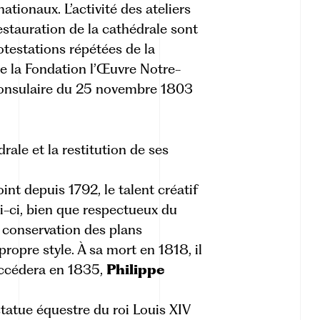
tionaux. L’activité des ateliers
estauration de la cathédrale sont
otestations répétées de la
 de la Fondation l’Œuvre Notre-
consulaire du 25 novembre 1803
drale et la restitution de ses
nt depuis 1792, le talent créatif
ui-ci, bien que respectueux du
 conservation des plans
ropre style. À sa mort en 1818, il
uccédera en 1835,
Philippe
statue équestre du roi Louis XIV