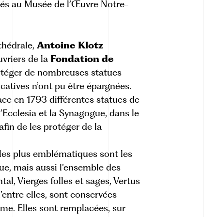
sés au
Musée de l’Œuvre Notre-
athédrale,
Antoine Klotz
uvriers de la
Fondation de
rotéger de nombreuses statues
catives n’ont pu être épargnées.
ce en 1793 différentes statues de
l’Ecclesia et la Synagogue, dans le
 afin de les protéger de la
 les plus emblématiques sont les
gue, mais aussi l’ensemble des
tal, Vierges folles et sages, Vertus
’entre elles, sont conservées
e. Elles sont remplacées, sur