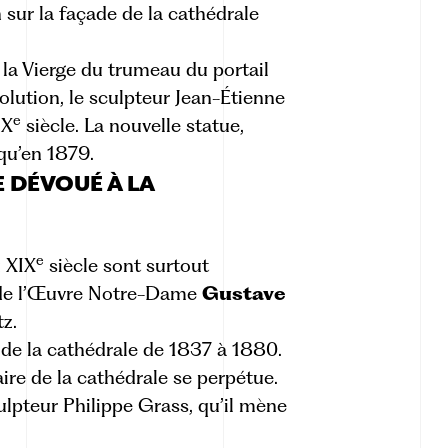
 sur la façade de la cathédrale
 la Vierge du trumeau du portail
olution, le sculpteur Jean-Étienne
e
IX
siècle. La nouvelle statue,
qu’en 1879.
 DÉVOUÉ À LA
e
u XIX
siècle sont surtout
n de l’Œuvre Notre-Dame
Gustave
tz.
 de la cathédrale de 1837 à 1880.
aire de la cathédrale se perpétue.
ulpteur Philippe Grass, qu’il mène