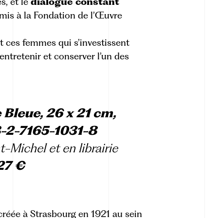
s, et le
dialogue constant
rmis à la Fondation de l’Œuvre
ces femmes qui s’investissent
entretenir et conserver l’un des
 Bleue, 26 x 21 cm,
8-2-7165-1031-8
t-Michel
et en librairie
27 €
créée à Strasbourg en 1921 au sein