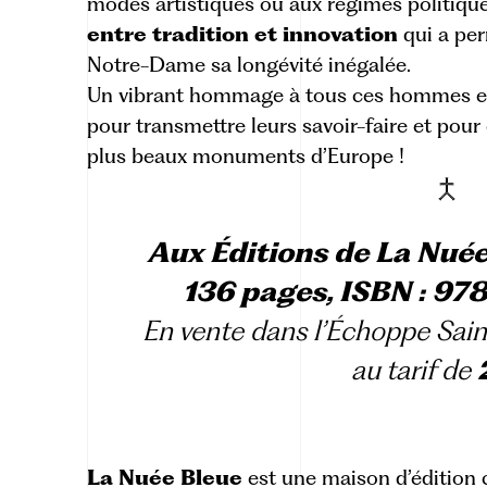
modes artistiques ou aux régimes politique
entre tradition et innovation
qui a pe
Notre-Dame sa longévité inégalée.
Un vibrant hommage à tous ces hommes et 
pour transmettre leurs savoir-faire et pour 
plus beaux monuments d’Europe !
Aux Éditions de La Nuée
136 pages, ISBN : 97
En vente dans l’
Échoppe Sain
au tarif de
La Nuée Bleue
est une maison d’édition 