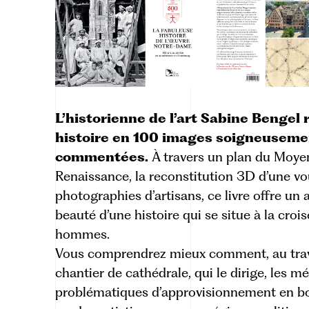
L’historienne de l’art Sabine Bengel
histoire en 100 images soigneuseme
commentées.
À travers un plan du Moyen
Renaissance, la reconstitution 3D d’une v
photographies d’artisans, ce livre offre un 
beauté d’une histoire qui se situe à la crois
hommes.
Vous comprendrez mieux comment, au traver
chantier de cathédrale, qui le dirige, les mé
problématiques d’approvisionnement en boi