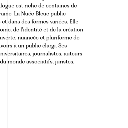
alogue est riche de centaines de
rraine. La Nuée Bleue publie
et dans des formes variées. Elle
ine, de l’identité et de la création
 ouverte, nuancée et pluriforme de
avoirs à un public élargi. Ses
niversitaires, journalistes, auteurs
du monde associatifs, juristes,