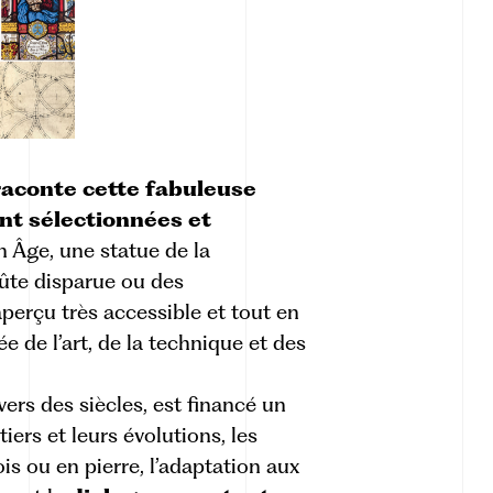
 raconte cette fabuleuse
nt sélectionnées et
 Âge, une statue de la
oûte disparue ou des
aperçu très accessible et tout en
ée de l’art, de la technique et des
s des siècles, est financé un
tiers et leurs évolutions, les
s ou en pierre, l’adaptation aux