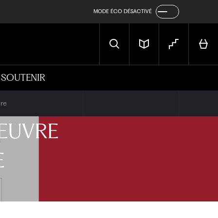
MODE ÉCO DÉSACTIVÉ
SOUTENIR
vre
ŒUVRE
E