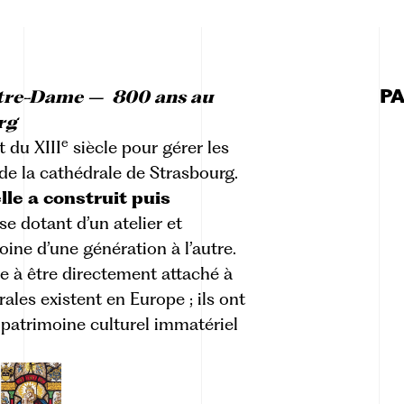
P
otre-Dame – 800 ans au
urg
e
 du XIII
siècle pour gérer les
de la cathédrale de Strasbourg.
lle a construit puis
 se dotant d’un atelier et
oine d’une génération à l’autre.
ce à être directement attaché à
ales existent en Europe ; ils ont
 patrimoine culturel immatériel