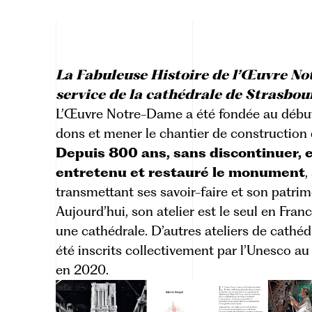
La Fabuleuse Histoire de l’Œuvre N
service de la cathédrale de Strasbo
L’Œuvre Notre-Dame a été fondée au début
dons et mener le chantier de construction 
Depuis 800 ans, sans discontinuer, e
entretenu et restauré le monument
,
transmettant ses savoir-faire et son patrim
Aujourd’hui, son atelier est le seul en Fran
une cathédrale. D’autres ateliers de cathédr
été inscrits collectivement par l’Unesco au
en 2020.