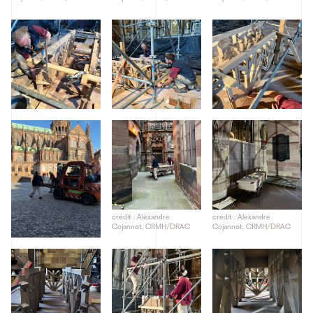
crédit : Alexandre
crédit : Alexandre
Cojannot, CRMH/DRAC
Cojannot, CRMH/DRAC