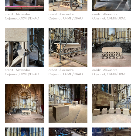
crédit : Alexandre
crédit : Alexandre
crédit : Alexandre
Cojannot, CRMH/DRAC
Cojannot, CRMH/DRAC
Cojannot, CRMH/DRAC
crédit : Alexandre
crédit : Alexandre
crédit : Alexandre
Cojannot, CRMH/DRAC
Cojannot, CRMH/DRAC
Cojannot, CRMH/DRAC