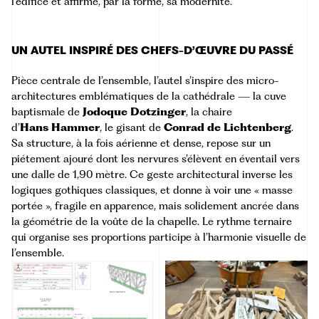
l’édifice et affirme, par la forme, sa modernité.
UN AUTEL INSPIRÉ DES CHEFS-D’ŒUVRE DU PASSÉ
Pièce centrale de l’ensemble, l’autel s’inspire des micro-
architectures emblématiques de la cathédrale — la cuve
baptismale de
Jodoque Dotzinger
, la chaire
d’
Hans Hammer
, le gisant de
Conrad de Lichtenberg
.
Sa structure, à la fois aérienne et dense, repose sur un
piétement ajouré dont les nervures s’élèvent en éventail vers
une dalle de 1,90 mètre. Ce geste architectural inverse les
logiques gothiques classiques, et donne à voir une « masse
portée », fragile en apparence, mais solidement ancrée dans
la géométrie de la voûte de la chapelle. Le rythme ternaire
qui organise ses proportions participe à l’harmonie visuelle de
l’ensemble.