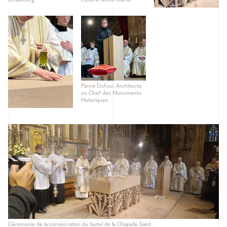
Pierre Dufour, Architecte
en Chef des Monuments
Historiques
Cérémonie de la consécration du l’autel de la Chapelle Saint-