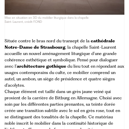
Mise en situation en 3D du mobilier liturgique dans la chapelle
Saint-Laurent, crédit F.OND
Située contre le bras nord du transept de la
cathédrale
Notre-Dame de Strasbourg
, la chapelle Saint-Laurent
accueille un nouvel aménagement liturgique d’une grande
cohérence esthétique et symbolique. Pensé pour dialoguer
avec l’
architecture gothique
du lieu tout en répondant aux
usages contemporains du culte, ce mobilier comprend un
autel, un ambon, un siège de présidence et quatre sièges
d’acolytes.
Chaque élément est taillé dans un grès jaune veiné qui
provient de la carrière de Bitburg en Allemagne. Choisi avec
soin par les différentes parties prenantes, sa teinte dorée
créée une transition subtile avec le sol en grès rose, tout en
se distinguant des tonalités de la chapelle. Ce matériau
noble inscrit le mobilier dans la continuité historique de