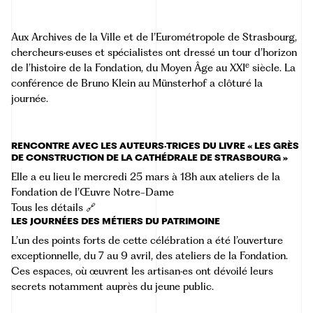
Aux Archives de la Ville et de l’Eurométropole de Strasbourg,
chercheurs·euses et spécialistes ont dressé un tour d’horizon
e
de l’histoire de la Fondation, du Moyen Âge au XXI
siècle. La
conférence de Bruno Klein au Münsterhof a clôturé la
journée.
RENCONTRE AVEC LES AUTEURS·TRICES DU LIVRE « LES GRÈS
DE CONSTRUCTION DE LA CATHÉDRALE DE STRASBOURG »
Elle a eu lieu le mercredi 25 mars à 18h aux ateliers de la
Fondation de l’Œuvre Notre-Dame
Tous les détails 🔗
LES JOURNÉES DES MÉTIERS DU PATRIMOINE
L’un des points forts de cette célébration a été l’ouverture
exceptionnelle, du 7 au 9 avril, des ateliers de la Fondation.
Ces espaces, où œuvrent les artisan·es ont dévoilé leurs
secrets notamment auprès du jeune public.