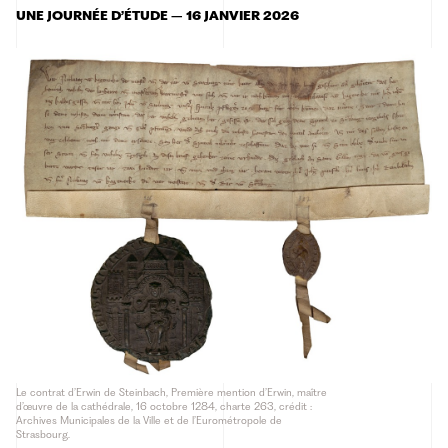
UNE JOURNÉE D’ÉTUDE – 16 JANVIER 2026
Le contrat d’Erwin de Steinbach, Première mention d’Erwin, maître
d’œuvre de la cathédrale, 16 octobre 1284, charte 263, crédit :
Archives Municipales de la Ville et de l’Eurométropole de
Strasbourg.