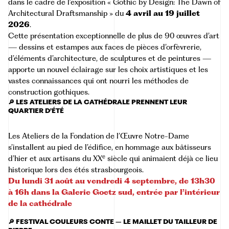
dans le cadre de l’exposition « Gothic by Design: The Dawn of
Architectural Draftsmanship » du
4 avril au 19 juillet
2026
.
Cette présentation exceptionnelle de plus de 90 œuvres d’art
— dessins et estampes aux faces de pièces d’orfèvrerie,
d’éléments d’architecture, de sculptures et de peintures —
apporte un nouvel éclairage sur les choix artistiques et les
vastes connaissances qui ont nourri les méthodes de
construction gothiques.
🔎 LES ATELIERS DE LA CATHÉDRALE PRENNENT LEUR
QUARTIER D’ÉTÉ
Les Ateliers de la Fondation de l’Œuvre Notre-Dame
s’installent au pied de l’édifice, en hommage aux bâtisseurs
e
d’hier et aux artisans du XX
siècle qui animaient déjà ce lieu
historique lors des étés strasbourgeois.
Du lundi 31 août au vendredi 4 septembre, de 13h30
à 16h dans la Galerie Goetz sud, entrée par l’intérieur
de la cathédrale
🔎 FESTIVAL COULEURS CONTE – LE MAILLET DU TAILLEUR DE