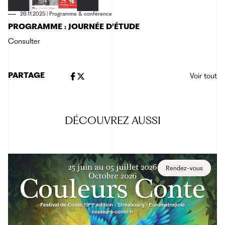
26.11.2025
|
Programme & conférence
PROGRAMME : JOURNÉE D’ÉTUDE
Consulter
PARTAGE
Voir tout
DÉCOUVREZ
AUSSI
Rendez-vous