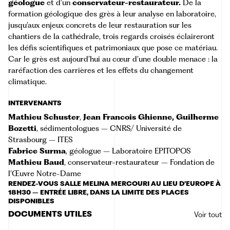
géologue
et d’un
conservateur-restaurateur.
De la
formation géologique des grès à leur analyse en laboratoire,
jusqu’aux enjeux concrets de leur restauration sur les
chantiers de la cathédrale, trois regards croisés éclaireront
les défis scientifiques et patrimoniaux que pose ce matériau.
Car le grès est aujourd’hui au cœur d’une double menace : la
raréfaction des carrières et les effets du changement
climatique.
INTERVENANTS
Mathieu Schuster
,
Jean Francois Ghienne, Guilherme
Bozetti
, sédimentologues – CNRS/ Université de
Strasbourg –
ITES
Fabrice Surma
, géologue –
Laboratoire EPITOPOS
Mathieu Baud
, conservateur-restaurateur – Fondation de
l’Œuvre Notre-Dame
RENDEZ-VOUS SALLE MELINA MERCOURI AU LIEU D’EUROPE À
18H30 – ENTRÉE LIBRE, DANS LA LIMITE DES PLACES
DISPONIBLES
DOCUMENTS UTILES
Voir tout