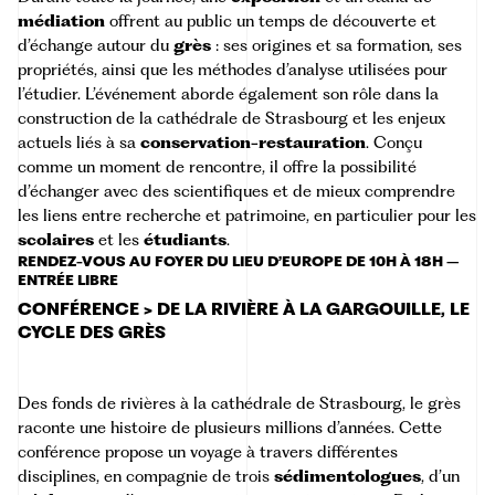
médiation
offrent au public un temps de découverte et
d’échange autour du
grès
: ses origines et sa formation, ses
propriétés, ainsi que les méthodes d’analyse utilisées pour
l’étudier. L’événement aborde également son rôle dans la
construction de la cathédrale de Strasbourg et les enjeux
actuels liés à sa
conservation-restauration
. Conçu
comme un moment de rencontre, il offre la possibilité
d’échanger avec des scientifiques et de mieux comprendre
les liens entre recherche et patrimoine, en particulier pour les
scolaires
et les
étudiants
.
RENDEZ-VOUS AU FOYER DU LIEU D’EUROPE DE 10H À 18H –
ENTRÉE LIBRE
CONFÉRENCE > DE LA RIVIÈRE À LA GARGOUILLE, LE
CYCLE DES GRÈS
Des fonds de rivières à la cathédrale de Strasbourg, le grès
raconte une histoire de plusieurs millions d’années. Cette
conférence propose un voyage à travers différentes
disciplines, en compagnie de trois
sédimentologues
, d’un