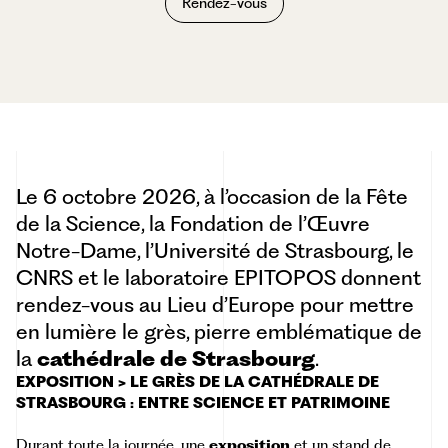
Rendez-vous
Le 6 octobre 2026, à l’occasion de la
Fête
de la Science
, la Fondation de l’Œuvre
Notre-Dame, l’Université de Strasbourg, le
CNRS et le laboratoire EPITOPOS donnent
rendez-vous au
Lieu d’Europe
pour mettre
en lumière le grès, pierre emblématique de
la
cathédrale de Strasbourg
.
EXPOSITION > LE GRÈS DE LA CATHÉDRALE DE
STRASBOURG : ENTRE SCIENCE ET PATRIMOINE
Durant toute la journée, une
exposition
et un stand de