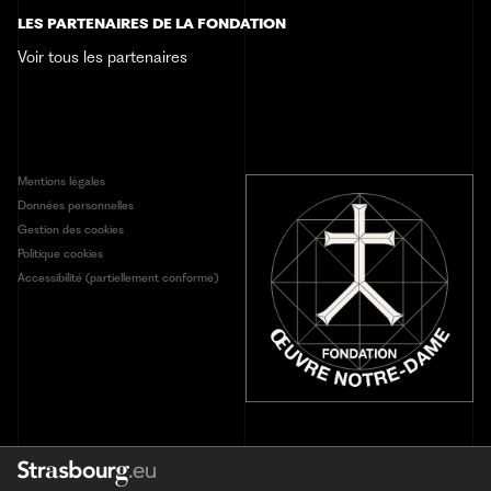
LES PARTENAIRES DE LA FONDATION
Contact
Voir tous les partenaires
Mentions légales
Données personnelles
Gestion des cookies
Politique cookies
Accessibilité (partiellement conforme)