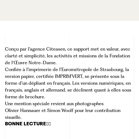
Conçu par l’agence
Citeasen
, ce support met en valeur, avec
clarté et simplicité, les activités et missions de la Fondation
de l’Œuvre Notre-Dame.
Confiée à l’imprimerie de l’Eurométropole de Strasbourg, la
version papier, certifiée
IMPRIM’VERT
, se présente sous la
forme d’un dépliant en français. Les versions numériques, en
français, anglais et allemand, se déclinent quant à elles sous
forme de brochure.
Une mention spéciale revient aux photographes
Olivier Hannauer
et
Simon Woolf
pour leur contribution
visuelle.
BONNE LECTURE👇🏾