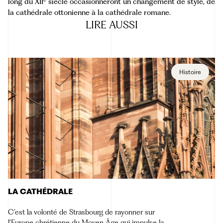
long du XII
siècle occasionneront un changement de style, de
la cathédrale ottonienne à la cathédrale romane.
LIRE
AUSSI
Histoire
LA CATHÉDRALE
C’est la volonté de Strasbourg de rayonner sur
l’Europe chrétienne du Moyen Âge qui impulse la