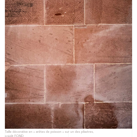
Taille décorative en « arêtes de poisson » sur un des pilastres,
crédit F.OND