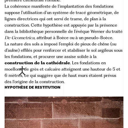
première cathédrale romane.
La cohérence manifeste de l’implantation des fondations
suppose l’utilisation d’un système de tracé géométrique, de
lignes directrices qui ont servi de trame, de plan à la
construction. Cette hypothèse est appuyée par la présence
dans la bibliothèque personnelle de l’évêque Werner du traité
De Geometrica
, attribué à Boèce ou à un pseudo-Boèce.
La nature des sols a imposé l’emploi de pieux de chêne (ou
d’aulne) effilés pour renforcer et stabiliser le sol argileux sous
les fondations, et procurer une assise solide à la
construction de la cathédrale
. Les fondations en
moellons
de grès et calcaire atteignent une hauteur de 5 et
6 mètres, ce qui suggère que de haut murs étaient prévus
dès l’origine de la construction.
HYPOTHÈSE DE RESTITUTION