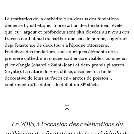
La restitution de la cathédrale au-dessus des fondations
demeure hypothétique. L’observation des fondations révèle
que leur largeur et profondeur sont plus élevées au niveau des
travées nord et sud du narthex que sous le porche, suggérant
déjà l’existence de deux tours à l’époque ottonienne.
En dehors des fondations, seuls quelques éléments de la
première cathédrale romane sont encore visibles, comme un
pilier d’angle (chapelle Saint-Jean) et deux grands pilastres
(crypte). La nature du grès utilisé, associée à la taille
décorative de leurs surfaces en « arêtes de poisson »,
e
confirment qu’ils datent du début du XI
siècle.
En 2015, à l’occasion des célébrations du
millénaire des fondations de la cathédrale de