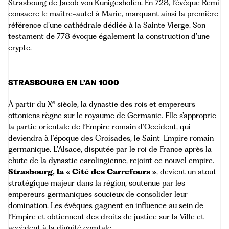
Strasbourg de Jacob von Kunigeshofen. En 728, l’évêque Remi
consacre le maître-autel à Marie, marquant ainsi la première
référence d’une cathédrale dédiée à la Sainte Vierge. Son
testament de 778 évoque également la construction d’une
crypte.
STRASBOURG EN L’AN 1000
e
À partir du X
siècle, la dynastie des rois et empereurs
ottoniens règne sur le royaume de Germanie. Elle s’approprie
la partie orientale de l’Empire romain d’Occident, qui
deviendra à l’époque des Croisades, le Saint-Empire romain
germanique. L’Alsace, disputée par le roi de France après la
chute de la dynastie carolingienne, rejoint ce nouvel empire.
Strasbourg, la « Cité des Carrefours »
, devient un atout
stratégique majeur dans la région, soutenue par les
empereurs germaniques soucieux de consolider leur
domination. Les évêques gagnent en influence au sein de
l’Empire et obtiennent des droits de justice sur la Ville et
accèdent à la dignité comtale.