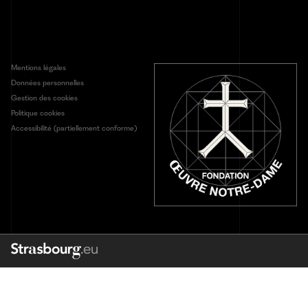
Mentions légales
Données personnelles
Gestion des cookies
Politique cookies
Accessibilité (partiellement conforme)