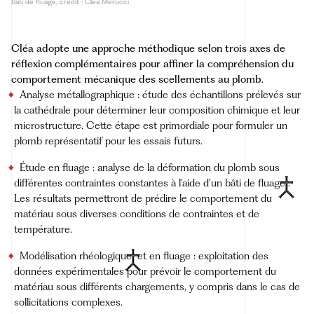
Bâti de fluage, crédit : Cléa Merucci
Cléa adopte une approche méthodique selon trois axes de
réflexion complémentaires pour affiner la compréhension du
comportement mécanique des scellements au plomb.
Analyse métallographique : étude des échantillons prélevés sur
la cathédrale pour déterminer leur composition chimique et leur
microstructure. Cette étape est primordiale pour formuler un
plomb représentatif pour les essais futurs.
Étude en fluage : analyse de la déformation du plomb sous
différentes contraintes constantes à l’aide d’un
bâti de
fluage
.
Les résultats permettront de prédire le comportement du
matériau sous diverses conditions de contraintes et de
température.
Modélisation
rhéologique
et en fluage : exploitation des
données expérimentales pour prévoir le comportement du
matériau sous différents chargements, y compris dans le cas de
sollicitations complexes.