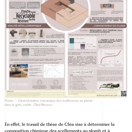
Poster – Caractérisation mécanique des scellements au plomb
dans le grès, crédit : Cléa Merucci
En effet, le travail de thèse de Cléa vise à déterminer la
composition chimique des scellements au plomb et à