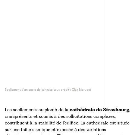
Scellement d’un socle de la haute tour, crédit : Cléa Merucci
Les scellements au plomb de la
cathédrale de Strasbourg
,
omniprésents et soumis à des sollicitations complexes,
contribuent à la stabilité de l’édifice. La cathédrale est située
sur une faille sismique et exposée à des variations