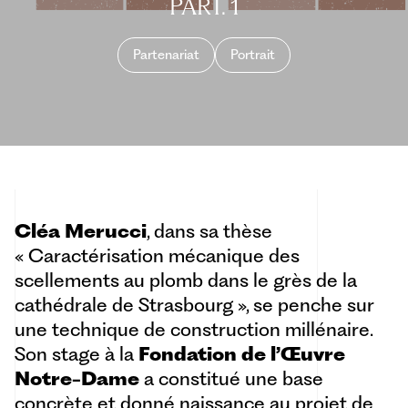
PART. 1
Partenariat
Portrait
Cléa Merucci
, dans sa thèse
« Caractérisation mécanique des
scellements au plomb dans le grès de la
cathédrale de Strasbourg », se penche sur
une technique de construction millénaire.
Son stage à la
Fondation de l’Œuvre
Notre-Dame
a constitué une base
concrète et donné naissance au projet de