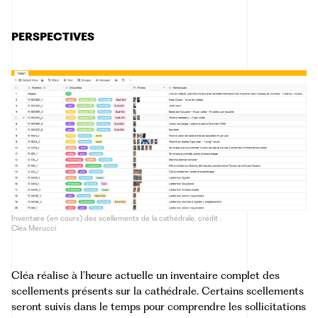
PERSPECTIVES
Inventaire (en cours) des scellements de la cathédrale, crédit :
Cléa Merucci
Cléa réalise à l’heure actuelle un inventaire complet des
scellements présents sur la cathédrale. Certains scellements
seront suivis dans le temps pour comprendre les sollicitations