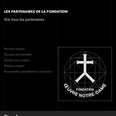
Sélection d'articles
+33 (0)3 68 98 51 42
LES PARTENAIRES DE LA FONDATION
Contact
Voir tous les partenaires
Mentions légales
Données personnelles
Gestion des cookies
Politique cookies
Accessibilité (partiellement conforme)