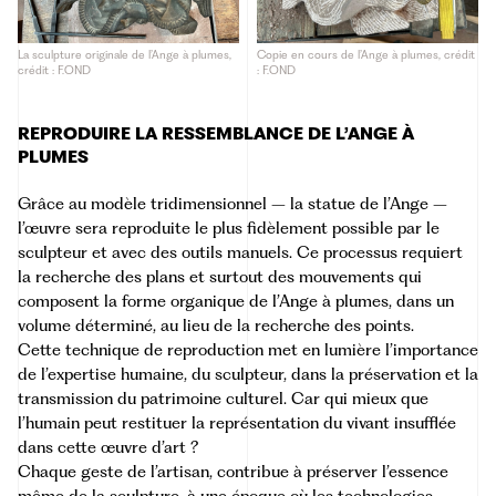
La sculpture originale de l’Ange à plumes,
Copie en cours de l’Ange à plumes, crédit
crédit : F.OND
: F.OND
REPRODUIRE LA RESSEMBLANCE DE L’ANGE À
PLUMES
Grâce au modèle tridimensionnel – la statue de l’Ange –
l’œuvre sera reproduite le plus fidèlement possible par le
sculpteur et avec des outils manuels. Ce processus requiert
la recherche des plans et surtout des mouvements qui
composent la forme organique de l’Ange à plumes, dans un
volume déterminé, au lieu de la recherche des points.
Cette technique de reproduction met en lumière l’importance
de l’expertise humaine, du sculpteur, dans la préservation et la
transmission du patrimoine culturel. Car qui mieux que
l’humain peut restituer la représentation du vivant insufflée
dans cette œuvre d’art ?
Chaque geste de l’artisan, contribue à préserver l’essence