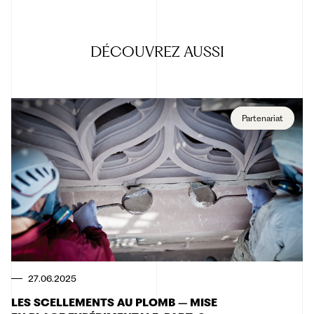
DÉCOUVREZ
AUSSI
Partenariat
27.06.2025
LES SCELLEMENTS AU PLOMB – MISE