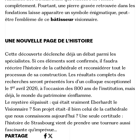
complètement. Pourtant, une pierre gravée retrouvée dans les
fondations laisse apparaître un symbole énigmatique, peut-
être l’emblème de ce
bâtisseur
visionnaire.
UNE NOUVELLE PAGE DE L’HISTOIRE
Cette découverte déclenche déjà un débat parmi les
spécialistes. Si ces éléments sont confirmés, il faudra
réécrire l’histoire de la cathédrale et reconsidérer tout le
processus de sa construction. Les résultats complets des
recherches seront présentés lors d’un colloque exceptionnel
er
le 1
avril 2026, à l’occasion des 800 ans de l’institution, mais
déjà, le monde du patrimoine s’enflamme.
Le mystère s’épaissit : qui était vraiment Eberhardt le
Visionnaire ? Son projet était-il bien celui de la cathédrale
que nous connaissons aujourd’hui ? Une seule certitude :
l’histoire de Strasbourg vient de prendre une tournure aussi
fascinante qu’imprévue…
PARTAGE