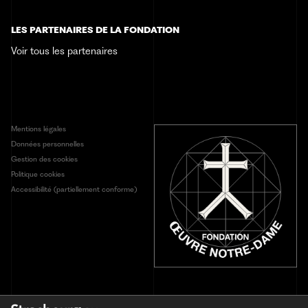
Sélection d'articles
+33 (0)3 68 98 51 42
LES PARTENAIRES DE LA FONDATION
Contact
Voir tous les partenaires
Mentions légales
Données personnelles
Gestion des cookies
Politique cookies
Accessibilité (partiellement conforme)