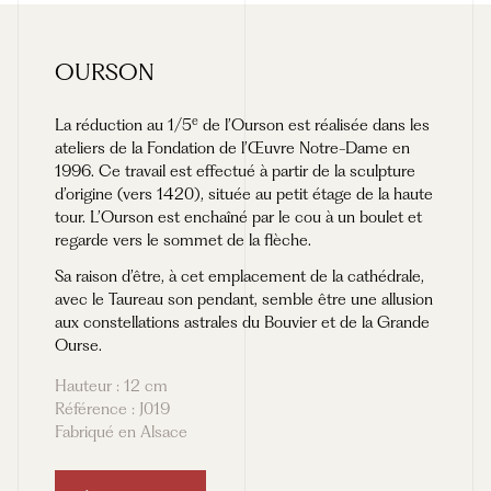
OURSON
e
La réduction au 1/5
de l’Ourson est réalisée dans les
ateliers de la Fondation de l’Œuvre Notre-Dame en
1996. Ce travail est effectué à partir de la sculpture
d’origine (vers 1420), située au petit étage de la haute
tour. L’Ourson est enchaîné par le cou à un boulet et
regarde vers le sommet de la flèche.
Sa raison d’être, à cet emplacement de la cathédrale,
avec le Taureau son pendant, semble être une allusion
aux constellations astrales du Bouvier et de la Grande
Ourse.
Hauteur : 12 cm
Référence : J019
Fabriqué en Alsace