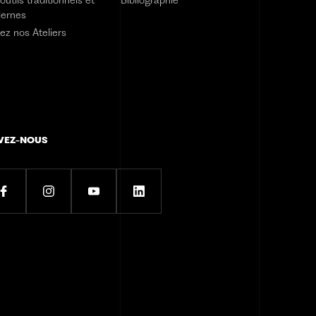
ernes
tez nos Ateliers
VEZ-NOUS