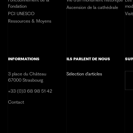
Fondation
mod
Ascension de la cathédrale
PCI UNESCO
Visi
Ressources & Moyens
INFORMATIONS
ILS PARLENT DE NOUS
SUI
3 place du Château
Sélection d'articles
67000 Strasbourg
+33 (0)3 68 98 51 42
Contact