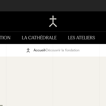
TION
LA CATHÉDRALE
LES ATELIERS
Accueil
Découvrir la fondation
BLOG