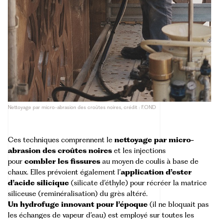
Nettoyage par micro-abrasion des croûtes noires, crédit : F.OND
Ces techniques comprennent le
nettoyage par micro-
abrasion des croûtes noires
et les injections
pour
combler les fissures
au moyen de coulis à base de
chaux. Elles prévoient également l’
application d’ester
d’acide silicique
(silicate d’éthyle) pour récréer la matrice
siliceuse (reminéralisation) du grès altéré.
Un hydrofuge innovant pour l’époque
(il ne bloquait pas
les échanges de vapeur d’eau) est employé sur toutes les