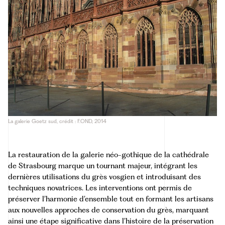
La galerie Goetz sud, crédit : F.OND, 2014
La restauration de la galerie néo-gothique de la cathédrale
de Strasbourg marque un tournant majeur, intégrant les
dernières utilisations du grès vosgien et introduisant des
techniques novatrices. Les interventions ont permis de
préserver l’harmonie d’ensemble tout en formant les artisans
aux nouvelles approches de conservation du grès, marquant
ainsi une étape significative dans l’histoire de la préservation