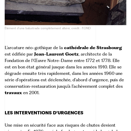
Élément d’une balustrade complètement altéré, crédit : F.OND
L’arcature néo-gothique de la
cathédrale de Strasbourg
est édifiée par
Jean-Laurent Goetz
, architecte de la
Fondation de l’Œuvre Notre-Dame entre 1772 et 1778. Elle
est en bon état général jusque dans les années 1910. Elle se
dégrade ensuite très rapidement, dans les années 1960 une
série d’opérations est déclenchée, d’abord d’urgence, puis de
conservation-restauration jusqu’à l’achèvement complet des
travaux
en 2001.
LES INTERVENTIONS D’URGENCES
Une mise en sécurité face aux risques de chutes devient