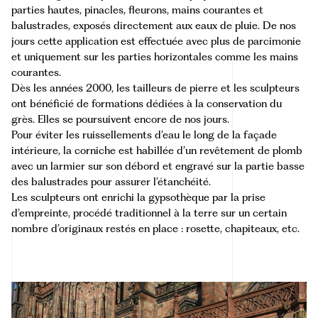
parties hautes, pinacles, fleurons, mains courantes et
balustrades, exposés directement aux eaux de pluie. De nos
jours cette application est effectuée avec plus de parcimonie
et uniquement sur les parties horizontales comme les mains
courantes.
Dès les années 2000, les tailleurs de pierre et les sculpteurs
ont bénéficié de formations dédiées à la conservation du
grès. Elles se poursuivent encore de nos jours.
Pour éviter les ruissellements d’eau le long de la façade
intérieure, la corniche est habillée d’un revêtement de plomb
avec un larmier sur son débord et engravé sur la partie basse
des balustrades pour assurer l’étanchéité.
Les sculpteurs ont enrichi la gypsothèque par la prise
d’empreinte, procédé traditionnel à la terre sur un certain
nombre d’originaux restés en place : rosette, chapiteaux, etc.