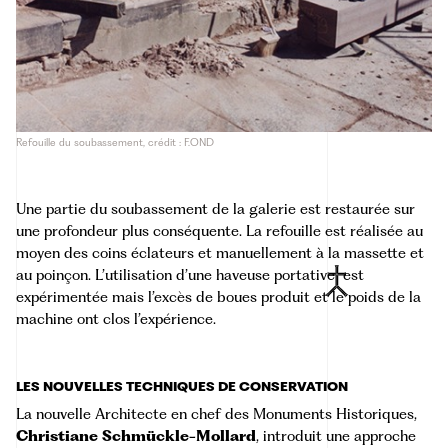
Refouille du soubassement, crédit : F.OND
Une partie du soubassement de la galerie est restaurée sur
une profondeur plus conséquente. La refouille est réalisée au
moyen des coins éclateurs et manuellement à la massette et
au poinçon. L’utilisation d’une
haveuse
portative
est
expérimentée mais l’excès de boues produit et le poids de la
machine ont clos l’expérience.
LES NOUVELLES TECHNIQUES DE CONSERVATION
La nouvelle Architecte en chef des Monuments Historiques,
Christiane Schmückle-Mollard
, introduit une approche