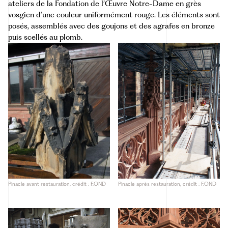
ateliers de la Fondation de l’Œuvre Notre-Dame en grès
vosgien d’une couleur uniformément rouge. Les éléments sont
posés, assemblés avec des goujons et des agrafes en bronze
puis scellés au plomb.
Pinacle avant restauration, crédit : F.OND
Pinacle après restauration, crédit : F.OND