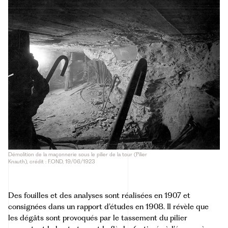
Démolition de la maçonnerie sous le pilier de la tour (Pilier
Knauth), crédit : F.OND, 19/06/1923
Des fouilles et des analyses sont réalisées en 1907 et
consignées dans un rapport d’études en 1908. Il révèle que
les dégâts sont provoqués par le tassement du pilier