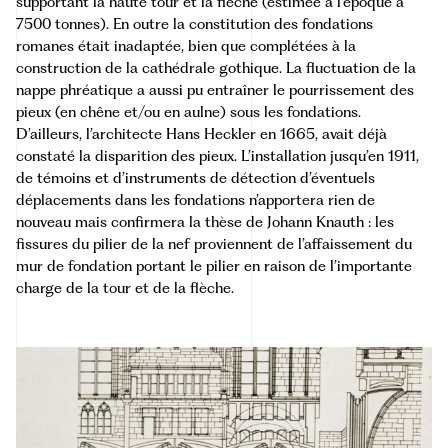
supportant la haute tour et la flèche (estimée à l’époque à
7500 tonnes). En outre la constitution des fondations
romanes était inadaptée, bien que complétées à la
construction de la cathédrale gothique. La fluctuation de la
nappe phréatique a aussi pu entraîner le pourrissement des
pieux (en chêne et/ou en aulne) sous les fondations.
D’ailleurs, l’architecte Hans Heckler en 1665, avait déjà
constaté la disparition des pieux. L’installation jusqu’en 1911,
de témoins et d’instruments de détection d’éventuels
déplacements dans les fondations n’apportera rien de
nouveau mais confirmera la thèse de Johann Knauth : les
fissures du pilier de la nef proviennent de l’affaissement du
mur de fondation portant le pilier en raison de l’importante
charge de la tour et de la flèche.