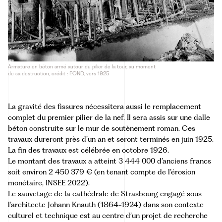
Armature en béton armé autour du pilier de la tour, au moment
de sa destruction, crédit : F.OND, vers 1925
La gravité des fissures nécessitera aussi le remplacement
complet du premier pilier de la nef. Il sera assis sur une dalle
béton construite sur le mur de soutènement roman. Ces
travaux dureront près d’un an et seront terminés en juin 1925.
La fin des travaux est célébrée en octobre 1926.
Le montant des travaux a atteint 3 444 000 d’anciens francs
soit environ 2 450 379 € (en tenant compte de l’érosion
monétaire, INSEE 2022).
Le sauvetage de la cathédrale de Strasbourg engagé sous
l’architecte Johann Knauth (1864-1924) dans son contexte
culturel et technique est au centre d’un projet de recherche