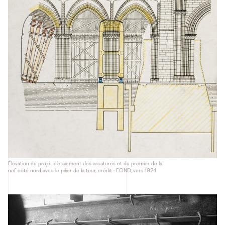
Élévation du projet d’étaiement des arcatures et du premier de la
nef côté nord avec le pilier de la tour, crédit : F.OND, vers 1924