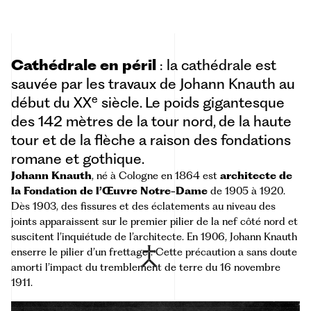
Cathédrale en péril
: la cathédrale est
sauvée par les travaux de Johann Knauth au
e
début du XX
siècle. Le poids gigantesque
des 142 mètres de la tour nord, de la haute
tour et de la flèche a raison des fondations
romane et gothique.
Johann Knauth
, né à Cologne en 1864 est
architecte de
la Fondation de l’Œuvre Notre-Dame
de 1905 à 1920.
Dès 1903, des fissures et des éclatements au niveau des
joints apparaissent sur le premier pilier de la nef côté nord et
suscitent l’inquiétude de l’architecte. En 1906, Johann Knauth
enserre le pilier d’un
frettage
. Cette précaution a sans doute
amorti l’impact du tremblement de terre du 16 novembre
1911.