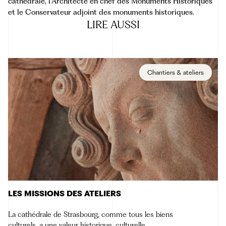
cathédrale, l’Architecte en chef des Monuments Historiques
et le Conservateur adjoint des monuments historiques.
LIRE
AUSSI
Chantiers & ateliers
LES MISSIONS DES ATELIERS
La cathédrale de Strasbourg, comme tous les biens
culturels, a une valeur historique, culturelle,