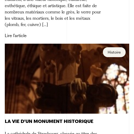
esthétique, éthique et artistique. Elle est faite de
nombreux matériaux comme le grès, le verre pour
les vitraux, les mortiers, le bois et les métaux
(plomb, fer, cuivre) […]
Lire l’article
Histoire
LA VIE D’UN MONUMENT HISTORIQUE
La cathédrale de Strasbourg, classée au titre des