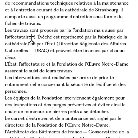
de recommandations techniques relatives à la maintenance
et à l’entretien courant de la cathédrale de Strasbourg. Il
comporte aussi un programme d’entretien sous forme de
fiches de travaux.
Les travaux sont proposés par la Fondation mais aussi par
l’
affectataire
(l’Évêché est représenté par la Fabrique de la
cathédrale) ou par l’État (Direction Régionale des Affaires
Culturelles – DRAC) et peuvent être financés par chacun
d’eux.
L’État, l’affectataire et la Fondation de l’Œuvre Notre-Dame
assurent le suivi de leurs travaux.
Les interventions sont réalisées par ordre de priorité
notamment celle concernant la sécurité de l’édifice et des
personnes.
Les équipes de la Fondation interviennent également pour
des inspections et des purges préventives et éviter ainsi la
chute de morceaux de pierres prêts à se détacher.
Le carnet d’entretien et de maintenance est signé par le
directeur de la Fondation de l’Œuvre Notre-Dame,
l’Architecte des Bâtiments de France – Conservatrice de la