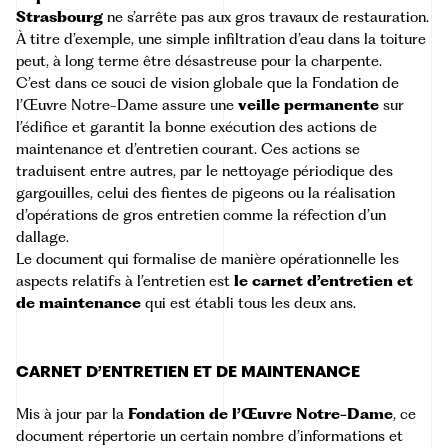
Strasbourg
ne s’arrête pas aux gros travaux de restauration.
À titre d’exemple, une simple infiltration d’eau dans la toiture
peut, à long terme être désastreuse pour la charpente.
C’est dans ce souci de vision globale que la Fondation de
l’Œuvre Notre-Dame assure une
veille permanente
sur
l’édifice et garantit la bonne exécution des actions de
maintenance et d’entretien courant. Ces actions se
traduisent entre autres, par le nettoyage périodique des
gargouilles, celui des fientes de pigeons ou la réalisation
d’opérations de gros entretien comme la réfection d’un
dallage.
Le document qui formalise de manière opérationnelle les
aspects relatifs à l’entretien est
le carnet d’entretien et
de maintenance
qui est établi tous les deux ans.
CARNET D’ENTRETIEN ET DE MAINTENANCE
Mis à jour par la
Fondation de l’Œuvre Notre-Dame
, ce
document répertorie un certain nombre d’informations et