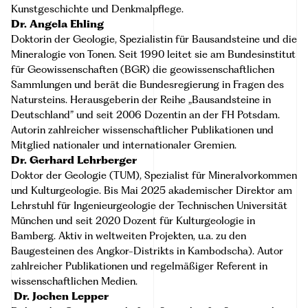
Kunstgeschichte und Denkmalpflege.
Dr. Angela Ehling
Doktorin der Geologie, Spezialistin für Bausandsteine und die
Mineralogie von Tonen. Seit 1990 leitet sie am Bundesinstitut
für Geowissenschaften (BGR) die geowissenschaftlichen
Sammlungen und berät die Bundesregierung in Fragen des
Natursteins. Herausgeberin der Reihe „Bausandsteine in
Deutschland” und seit 2006 Dozentin an der FH Potsdam.
Autorin zahlreicher wissenschaftlicher Publikationen und
Mitglied nationaler und internationaler Gremien.
Dr. Gerhard Lehrberger
Doktor der Geologie (TUM), Spezialist für Mineralvorkommen
und Kulturgeologie. Bis Mai 2025 akademischer Direktor am
Lehrstuhl für Ingenieurgeologie der Technischen Universität
München und seit 2020 Dozent für Kulturgeologie in
Bamberg. Aktiv in weltweiten Projekten, u.a. zu den
Baugesteinen des Angkor-Distrikts in Kambodscha). Autor
zahlreicher Publikationen und regelmäßiger Referent in
wissenschaftlichen Medien.
Dr. Jochen Lepper