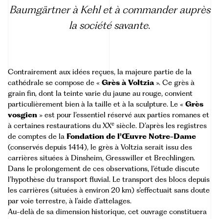
Baumgärtner
à Kehl et à commander auprès
la société savante.
Contrairement aux idées reçues, la majeure partie de la
cathédrale se compose de «
Grès à Voltzia
». Ce grès à
grain fin, dont la teinte varie du jaune au rouge, convient
particulièrement bien à la taille et à la sculpture. Le «
Grès
vosgien
» est pour l’essentiel réservé aux parties romanes et
e
à certaines restaurations du XX
siècle. D’après les registres
de comptes de la
Fondation de l’Œuvre Notre-Dame
(conservés depuis 1414), le grès à Voltzia serait issu des
carrières situées à Dinsheim, Gresswiller et Brechlingen.
Dans le prolongement de ces observations, l’étude discute
l’hypothèse du transport fluvial. Le transport des blocs depuis
les carrières (situées à environ 20 km) s’effectuait sans doute
par voie terrestre, à l’aide d’attelages.
Au-delà de sa dimension historique, cet ouvrage constituera