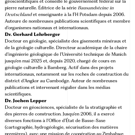
géoscientifiques et conseille le gouvernement fédéral sur la
pierre naturelle. Éditrice de la série
Bausandsteine in
Deutschland
et enseignante à la FH Potsdam depuis 2006.
Auteure de nombreuses publications scientifiques et membre
d’organismes nationaux et internationaux.
Dr. Gerhard Lehrberger
Docteur en géologie, spécialiste des gisements minéraux et
de la géologie culturelle. Directeur académique de la chaire
d’ingénierie géologique de l’Université technique de Munich
jusqu’en mai 2025 et, depuis 2020, chargé de cours en
géologie culturelle à Bamberg. Actif dans des projets
internationaux, notamment sur les roches de construction du
district d’Angkor au Cambodge. Auteur de nombreuses
publications et intervenant régulier dans les médias
scientifiques.
Dr. Jochen Lepper
Docteur en géosciences, spécialiste de la stratigraphie et
des pierres de construction. Jusqu’en 2006, il a exercé
diverses fonctions à l’Office d’État de Basse-Saxe
(cartographie, hydrogéologie, sécurisation des matières
premières), avec une mission de coopération au Zimbabwe