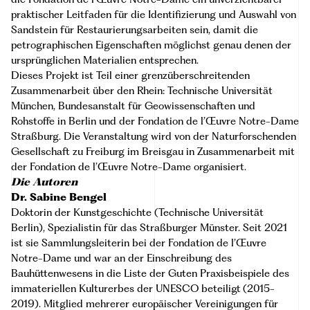
praktischer Leitfaden für die Identifizierung und Auswahl von
Sandstein für Restaurierungsarbeiten sein, damit die
petrographischen Eigenschaften möglichst genau denen der
ursprünglichen Materialien entsprechen.
Dieses Projekt ist Teil einer grenzüberschreitenden
Zusammenarbeit über den Rhein: Technische Universität
München, Bundesanstalt für Geowissenschaften und
Rohstoffe in Berlin und der Fondation de l’Œuvre Notre-Dame
Straßburg. Die Veranstaltung wird von der Naturforschenden
Gesellschaft zu Freiburg im Breisgau in Zusammenarbeit mit
der Fondation de l’Œuvre Notre-Dame organisiert.
Die Autoren
Dr. Sabine Bengel
Doktorin der Kunstgeschichte (Technische Universität
Berlin), Spezialistin für das Straßburger Münster. Seit 2021
ist sie Sammlungsleiterin bei der Fondation de l’Œuvre
Notre-Dame und war an der Einschreibung des
Bauhüttenwesens in die Liste der Guten Praxisbeispiele des
immateriellen Kulturerbes der UNESCO beteiligt (2015-
2019). Mitglied mehrerer europäischer Vereinigungen für