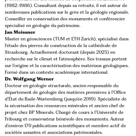
(1982-1986). Consultant depuis sa retraite, il est auteur de
nombreuses publications sur le grès et la géologie régionale.
Conseiller en conservation des monuments et conférencier
spécialisé en géologie du patrimoine.
Jan Meissner
Master en géosciences (TUM et ETH Zurich), spécialisé dans
l’étude des pierres de construction de la cathédrale de
Strasbourg. Actuellement doctorant (depuis 2025) en
recherche sur le climat et l’atmosphère. Ses travaux portent
sur l’origine et la caractérisation des matériaux géologiques.
Formé dans un contexte académique international.
Dr. Wolfgang Werner
Docteur en géologie structurale, ancien responsable du
département de géologie des matières premières à l’Office
d’État du Bade-Wurtemberg (jusqu’en 2019). Spécialiste de
la sécurisation des ressources minérales et ancien chef de
projet chez BP Minerals. Chargé de cours à l’Université de
Fribourg et conservateur bénévole des monuments. Auteur
d’environ 170 publications scientifiques et membre actif de
sociétés savantes et associations patrimoniales.