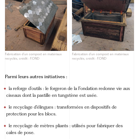
Fabrication d’un compost en matériaux
Fabrication d’un compost en matériaux
recyclés, crédit : F.OND
recyclés, crédit : F.OND
Parmi leurs autres initiatives :
la reforge d’outils : le forgeron de la Fondation redonne vie aux
ciseaux dont la pastille en tungstène est usée.
le recyclage d’élingues : transformées en dispositifs de
protection pour les blocs.
le recyclage de mètres pliants : utilisés pour fabriquer des
cales de pose.