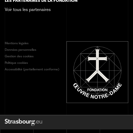
LES PARTENAIRES DE LA FONDATION
Contact
Voir tous les partenaires
Mentions légales
Données personnelles
Gestion des cookies
Politique cookies
Accessibilité (partiellement conforme)